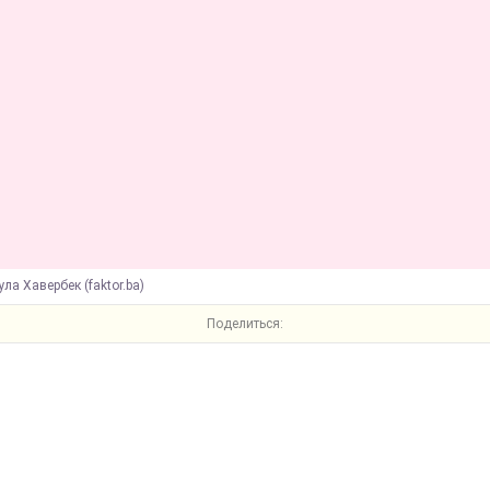
ула Хавербек (faktor.ba)
Поделиться: