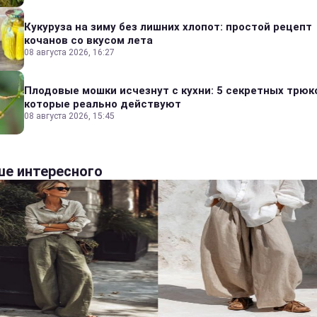
Кукуруза на зиму без лишних хлопот: простой рецепт
кочанов со вкусом лета
08 августа 2026, 16:27
Плодовые мошки исчезнут с кухни: 5 секретных трюк
которые реально действуют
08 августа 2026, 15:45
е интересного