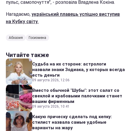
пульс, самопочуття", - розповіла Владлена Кокіна.
Нагадаємо,
український плавець успішно виступив
на Кубку світу.
Абхазия
Госизмена
Читайте также
Судьба на их стороне: астрологи
назвали знаки Зодиака, у которых всегда
есть деньги
09 августа 2026, 12:06
Вместо обычной "Шубы": этот салат со
свеклой и крабовыми палочками станет
вашим фирменным
09 августа 2026, 10:41
Какую прическу сделать под кепку:
стилист назвала самые удобные
варианты на жару