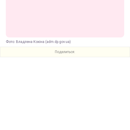
Фото: Владлена Кокіна (adm.dp.gov.ua)
Поделиться: