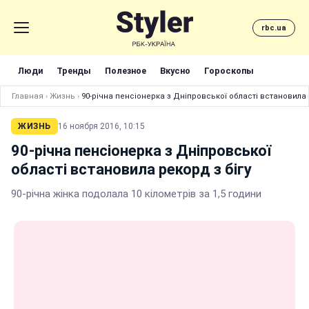
rbc.ua
Люди
Тренды
Полезное
Вкусно
Гороскопы
Главная
›
Жизнь
›
90-річна пенсіонерка з Дніпровської області встановила 
ЖИЗНЬ
16 ноября 2016, 10:15
90-річна пенсіонерка з Дніпровської
області встановила рекорд з бігу
90-річна жінка подолала 10 кілометрів за 1,5 години