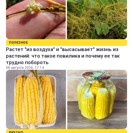
ПОЛЕЗНОЕ
Растет "из воздуха" и "высасывает" жизнь из
растений: что такое повилика и почему ее так
трудно побороть
08 августа 2026, 17:14
ВКУСНО