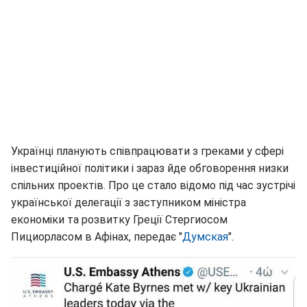
Українці планують співпрацювати з греками у сфері
інвестиційної політики і зараз йде обговорення низки
спільних проектів. Про це стало відомо під час зустрічі
української делегації з заступником міністра
економіки та розвитку Греції Стергиосом
Пициорласом в Афінах, передає "
Думская
".