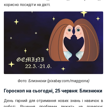
корисно посидіти на дієті.
Фото: Близнюки (pixabay.com/maggyona)
Гороскоп на сьогодні, 25 червня: Близнюки
День гарний для отримання нових знань і навичок в
роботі. Рішення проблеми лежить на поверхні,