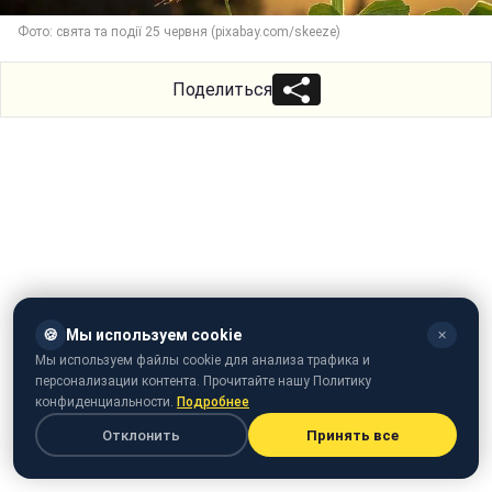
Фото: свята та події 25 червня (pixabay.com/skeeze)
Поделиться
🍪
Мы используем cookie
✕
Мы используем файлы cookie для анализа трафика и
персонализации контента. Прочитайте нашу Политику
конфиденциальности.
Подробнее
Отклонить
Принять все