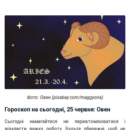
Фото: Овен (pixabay.com/maggyona)
Гороскоп на сьогодні, 25 червня: Овен
Сьогодні намагайтеся не перевтомлюватися і
відкласти важку роботу. Будьте обережні, щоб не