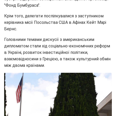
"Фонд Бумбураса".
Крім того, делегати поспілкувалися з заступником
керівника місії Посольства США в Афінах Кейт Марі
Бернс.
Головними темами дискусії з американським
дипломатом стали хід соціально-економічних реформ
в Україні, розвиток інвестиційної політики,
взаємовідносини з Грецією, а також культурний обмін
між двома країнами.