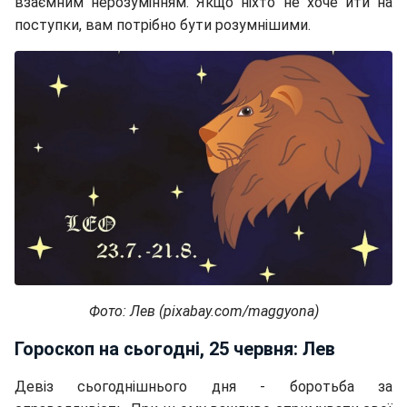
взаємним нерозумінням. Якщо ніхто не хоче йти на
поступки, вам потрібно бути розумнішими.
Фото: Лев (pixabay.com/maggyona)
Гороскоп на сьогодні, 25 червня: Лев
Девіз сьогоднішнього дня - боротьба за