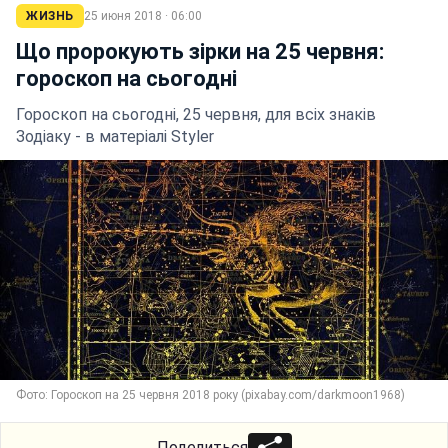
ЖИЗНЬ
25 июня 2018 · 06:00
Що пророкують зірки на 25 червня:
гороскоп на сьогодні
Гороскоп на сьогодні, 25 червня, для всіх знаків
Зодіаку - в матеріалі Styler
Фото: Гороскоп на 25 червня 2018 року (pixabay.com/darkmoon1968)
Поделиться