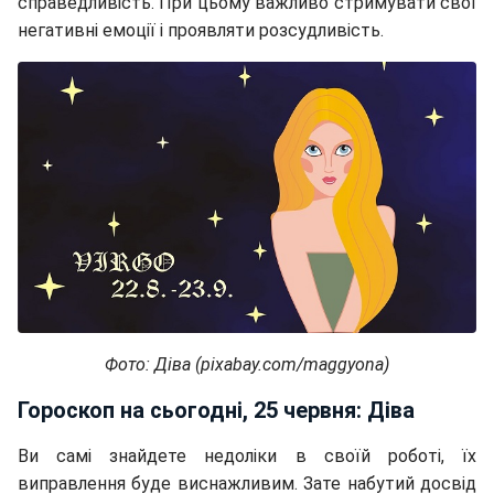
справедливість. При цьому важливо стримувати свої
негативні емоції і проявляти розсудливість.
Фото: Діва (pixabay.com/maggyona)
Гороскоп на сьогодні, 25 червня: Діва
Ви самі знайдете недоліки в своїй роботі, їх
виправлення буде виснажливим. Зате набутий досвід