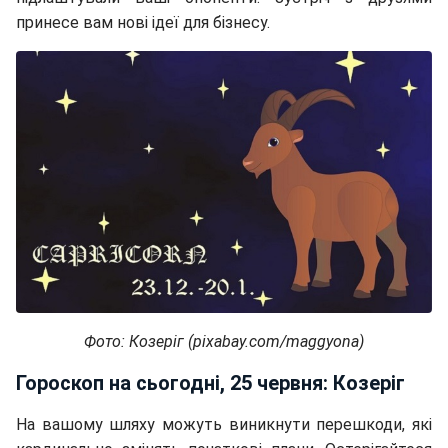
принесе вам нові ідеї для бізнесу.
Фото: Козеріг (pixabay.com/maggyona)
Гороскоп на сьогодні, 25 червня: Козеріг
На вашому шляху можуть виникнути перешкоди, які