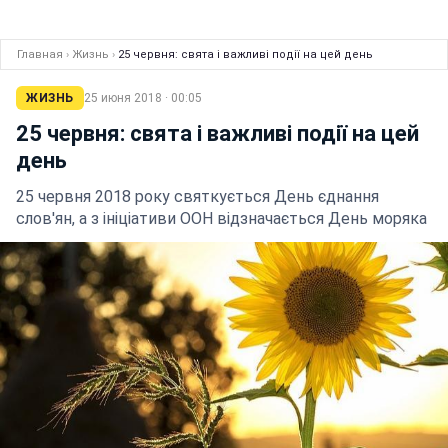
Главная
›
Жизнь
›
25 червня: свята і важливі події на цей день
ЖИЗНЬ
25 июня 2018 · 00:05
25 червня: свята і важливі події на цей
день
25 червня 2018 року святкується День єднання
слов'ян, а з ініціативи ООН відзначається День моряка