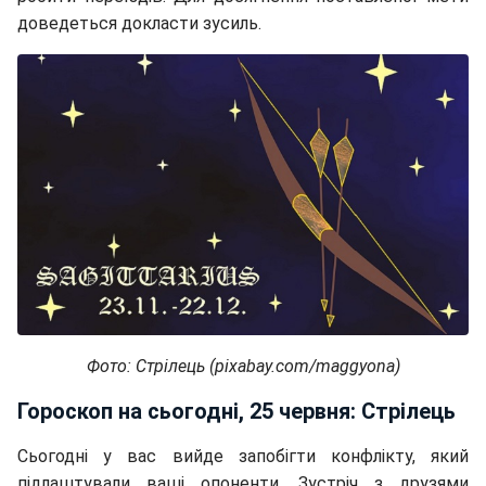
доведеться докласти зусиль.
Фото: Стрілець (pixabay.com/maggyona)
Гороскоп на сьогодні, 25 червня: Стрілець
Сьогодні у вас вийде запобігти конфлікту, який
підлаштували ваші опоненти. Зустріч з друзями