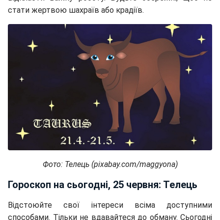
стати жертвою шахраїв або крадіїв.
Фото: Телець (pixabay.com/maggyona)
Гороскоп на сьогодні, 25 червня: Телець
Відстоюйте свої інтереси всіма доступними
способами. Тільки не вдавайтеся до обману. Сьогодні