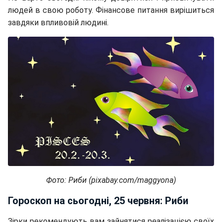
людей в свою роботу. Фінансове питання вирішиться
завдяки впливовій людині.
Фото: Риби (pixabay.com/maggyona)
Гороскоп на сьогодні, 25 червня: Риби
Зірки рекомендують вам зайнятися реалізацією своїх