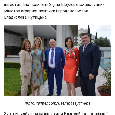
інвестиційної компанії Sigma Bleyzer, екс-заступник
міністра аграрної політики і продовольства
Владислава Рутицька.
Фото: twitter.com/usembassyathens
Зустріч відбулася за ініціативи Благодійної організації