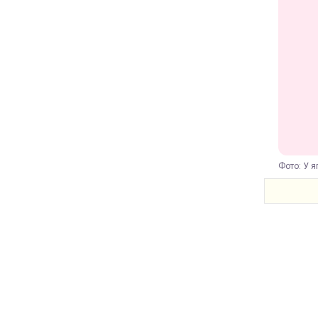
Фото: У я