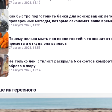
07 августа 2026, 15:19
Как быстро подготовить банки для консервации: лег
проверенные методы, которые сэкономят ваше врем
07 августа 2026, 14:36
Почему нельзя мыть пол после гостей: что значит эт
примета и откуда она взялась
07 августа 2026, 13:55
Не только лен: стилист раскрыла 6 секретов комфор
образа в жару
07 августа 2026, 13:14
е интересного