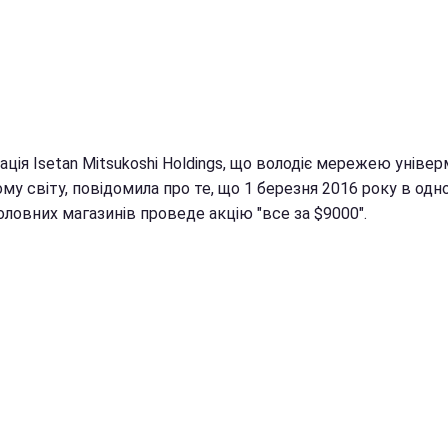
ція Isetan Mitsukoshi Holdings, що володіє мережею універ
му світу, повідомила про те, що 1 березня 2016 року в одно
оловних магазинів проведе акцію "все за $9000".