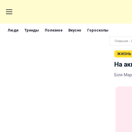
Люди
Тренды
Полезное
Вкусно
Гороскопы
Главная
›
ЖИЗНЬ
На ак
Біля Мар