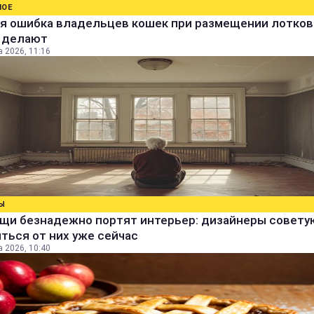
НОЕ
я ошибка владельцев кошек при размещении лотков:
е делают
а 2026, 11:16
Ы
ещи безнадежно портят интерьер: дизайнеры совету
ться от них уже сейчас
а 2026, 10:40