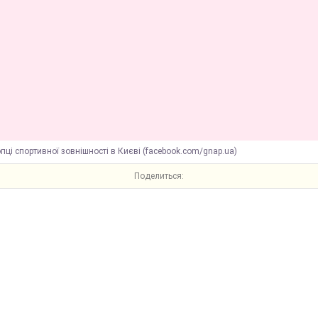
пці спортивної зовнішності в Києві (facebook.com/gnap.ua)
Поделиться: