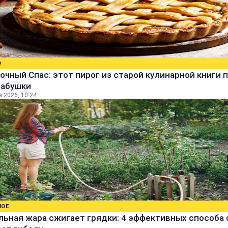
О
очный Спас: этот пирог из старой кулинарной книги 
бабушки
а 2026, 10:24
НОЕ
ьная жара сжигает грядки: 4 эффективных способа 