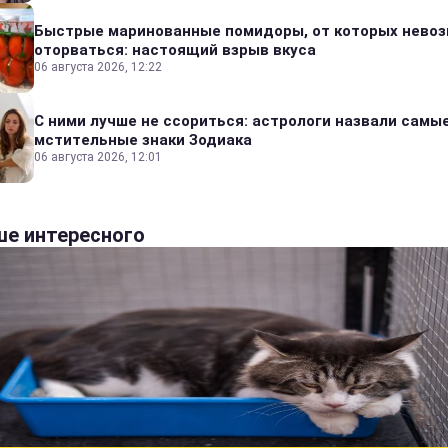
Быстрые маринованные помидоры, от которых нево
оторваться: настоящий взрыв вкуса
06 августа 2026, 12:22
С ними лучше не ссориться: астрологи назвали самы
мстительные знаки Зодиака
06 августа 2026, 12:01
е интересного