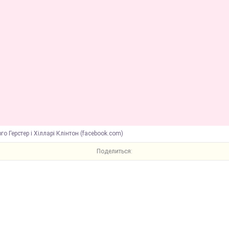
го Герстер і Хілларі Клінтон (facebook.com)
Поделиться: