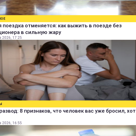
НОЕ
 поездка отменяется: как выжить в поезде без
ционера в сильную жару
а 2026, 17:25
Ы
развод: 8 признаков, что человек вас уже бросил, хо
а 2026, 16:55