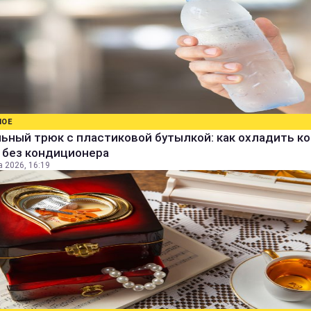
НОЕ
ьный трюк с пластиковой бутылкой: как охладить к
 без кондиционера
а 2026, 16:19