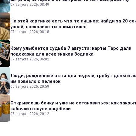
07 августа 2026, 08:49
На этой картинке есть что-то лишнее: найди за 20 се
узнай, насколько ты внимателен
07 августа 2026, 08:18
Кому улыбнется судьба 7 августа: карты Таро дали
подсказки для всех знаков Зодиака
07 августа 2026, 06:02
Люди, рожденные в эти дни недели, гребут деньги л
им повезло с пеленок
06 августа 2026, 20:59
Открываешь банку и уже не остановиться: как закры
кабачки в соусе сацебели
06 августа 2026, 20:12