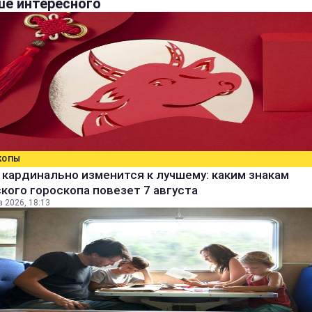
е интересного
КОПЫ
кардинально изменится к лучшему: каким знакам
кого гороскопа повезет 7 августа
а 2026, 18:13