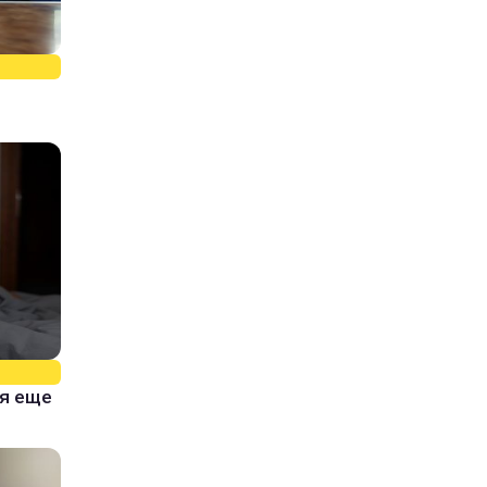
тя еще