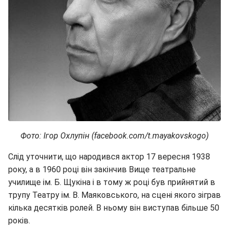
Фото: Ігор Охлупін (facebook.com/t.mayakovskogo)
Слід уточнити, що народився актор 17 вересня 1938
року, а в 1960 році він закінчив Вище театральне
училище ім. Б. Щукіна і в тому ж році був прийнятий в
трупу Театру ім. В. Маяковського, на сцені якого зіграв
кілька десятків ролей. В ньому він виступав більше 50
років.