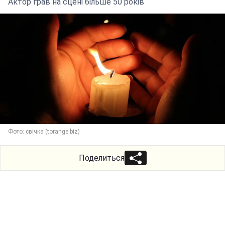
Актор грав на сцені більше 50 років
Фото: свічка (torange.biz)
Поделиться