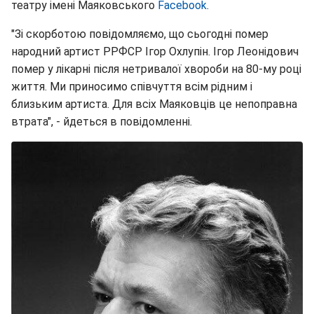
театру імені Маяковського
Facebook
.
"Зі скорботою повідомляємо, що сьогодні помер
народний артист РРФСР Ігор Охлупін. Ігор Леонідович
помер у лікарні після нетривалої хвороби на 80-му році
життя. Ми приносимо співчуття всім рідним і
близьким артиста. Для всіх Маяковців це непоправна
втрата", - йдеться в повідомленні.