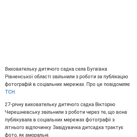
Виховательку дитячого садка села Бугаївка
Рівненської області звільнили з роботи за публікацію
фотографій в соціальних мережах. Про це повідомляє
ТСН
.
27-річну виховательку дитячого садка Вікторію
Черешневську звільнили з роботи через те, що вона
публікувала в соціальних мережах фотографії з
літнього відпочинку. Завідувачка дитсадка трактує
фото, як аморальні.