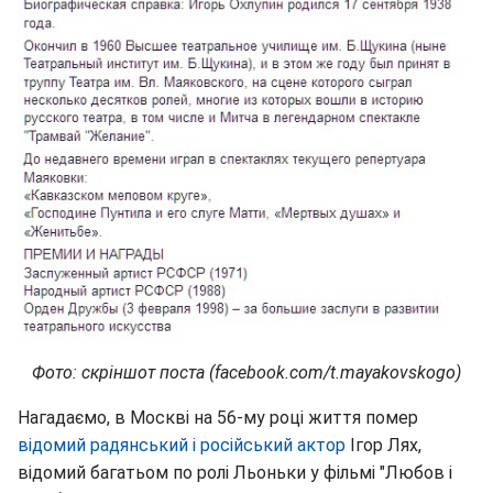
Фото: скріншот поста (facebook.com/t.mayakovskogo)
Нагадаємо, в Москві на 56-му році життя помер
відомий радянський і російський актор
Ігор Лях,
відомий багатьом по ролі Льоньки у фільмі "Любов і