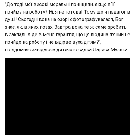
"Де тоді мої високі моральні принципи, якщо я її
прийму на роботу? Ні, я не готова! Тому що я педагог в
душі! Сьогодні вона на озері сфотографувалася, Бог
знає, як, в яких позах. Завтра вона те ж саме зробить
в закладі. А де в мене гарантія, що ця людина п'яний не
прийде на роботу і не відірве вуха дітям?", -
повідомляє завідуюча дитячого садка Лариса Музика.