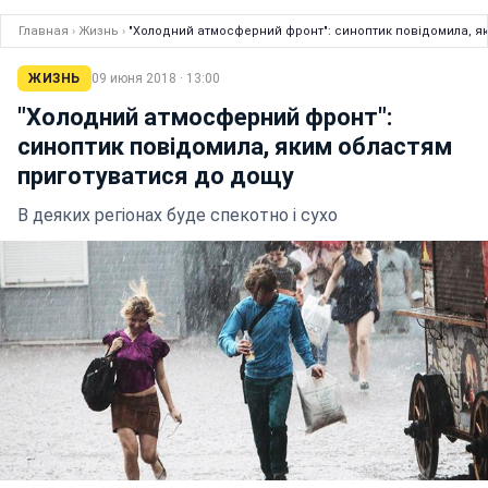
Главная
›
Жизнь
›
"Холодний атмосферний фронт": синоптик повідомила, я
ЖИЗНЬ
09 июня 2018 · 13:00
"Холодний атмосферний фронт":
синоптик повідомила, яким областям
приготуватися до дощу
В деяких регіонах буде спекотно і сухо