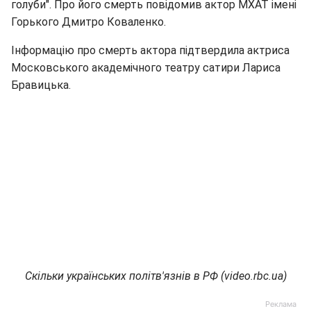
голуби". Про його смерть повідомив актор МХАТ імені
Горького Дмитро Коваленко.
Інформацію про смерть актора підтвердила актриса
Московського академічного театру сатири Лариса
Бравицька.
Скільки українських політв'язнів в РФ (video.rbc.ua)