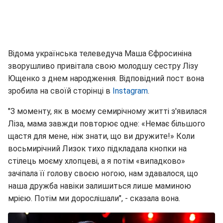
Відома українська телеведуча Маша Єфросиніна
зворушливо привітала свою молодшу сестру Лізу
Ющенко з днем народження. Відповідний пост вона
зробила на своїй сторінці в
Instagram
.
"З моменту, як в моєму семирічному житті з'явилася
Ліза, мама завжди повторює одне: «Немає більшого
щастя для мене, ніж знати, що ви дружите!» Коли
восьмирічний Лизок тихо підкладала кнопки на
стілець моєму хлопцеві, а я потім «випадково»
зачіпала її голову своєю ногою, нам здавалося, що
наша дружба навіки залишиться лише маминою
мрією. Потім ми дорослішали", - сказала вона.