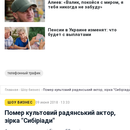
телефонный трафик
Главная
›
Шоу бизнес
›
Помер культовий радянський актор, зірка "Сибіріад
ШОУ БИЗНЕС
09 июня 2018 · 13:33
Помер культовий радянський актор,
зірка "Сибіріади"