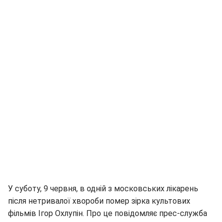
У суботу, 9 червня, в одній з московських лікарень
після нетривалої хвороби помер зірка культових
фільмів Ігор Охлупін. Про це повідомляє прес-служба