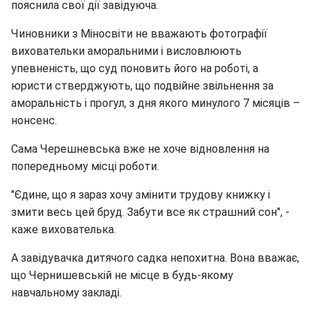
пояснила свої дії завідуюча.
Чиновники з Міносвіти не вважають фотографії
виховательки аморальними і висловлюють
упевненість, що суд поновить його на роботі, а
юристи стверджують, що подвійне звільнення за
аморальність і прогул, з дня якого минулого 7 місяців –
нонсенс.
Сама Черешневська вже не хоче відновлення на
попередньому місці роботи.
"Єдине, що я зараз хочу змінити трудову книжку і
змити весь цей бруд. Забути все як страшний сон", -
каже вихователька.
А завідувачка дитячого садка непохитна. Вона вважає,
що Чернишевській не місце в будь-якому
навчальному закладі.