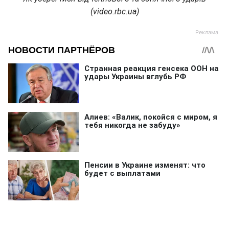
(video.rbc.ua)