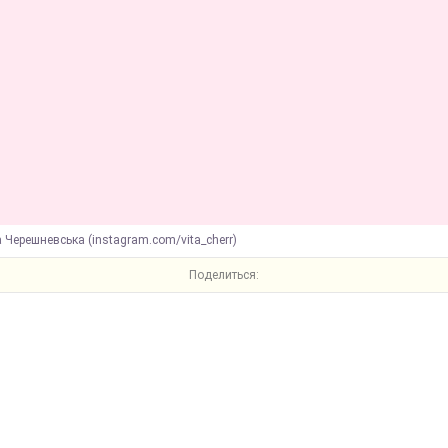
а Черешневська (instagram.com/vita_cherr)
Поделиться: