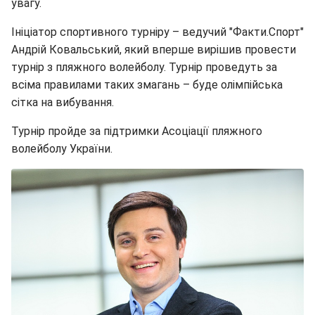
увагу.
Ініціатор спортивного турніру – ведучий "Факти.Спорт"
Андрій Ковальський, який вперше вирішив провести
турнір з пляжного волейболу. Турнір проведуть за
всіма правилами таких змагань – буде олімпійська
сітка на вибування.
Турнір пройде за підтримки Асоціації пляжного
волейболу України.