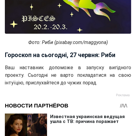
Фото: Риби (pixabay.com/maggyona)
Гороскоп на сьогодні, 27 червня: Риби
Ваш наставник допоможе в запуску вигідного
проекту. Сьогодні не варто покладатися на свою
інтуїцію, прислухайтеся до чужих порад.