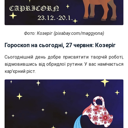
Фото: Козеріг (pixabay.com/maggyona)
Гороскоп на сьогодні, 27 червня: Козеріг
Сьогоднішній день добре присвятити творчій роботі,
відмовившись від обридлої рутини. У вас намічається
кар'єрний ріст.