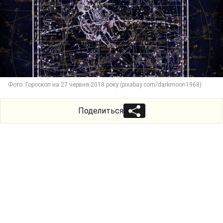
Фото: Гороскоп на 27 червня 2018 року (pixabay.com/darkmoon1968)
Поделиться