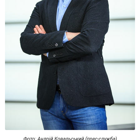
Фото: Андрій Ковальський (прес-служба)