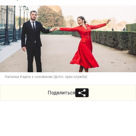
Наталка Карпа з чоловіком (фото: прес-служба)
Поделиться