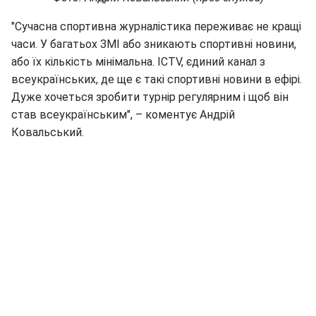
"Сучасна спортивна журналістика переживає не кращі
часи. У багатьох ЗМІ або зникають спортивні новини,
або їх кількість мінімальна. ICTV, єдиний канал з
всеукраїнських, де ще є такі спортивні новини в ефірі.
Дуже хочеться зробити турнір регулярним і щоб він
став всеукраїнським", – коментує Андрій
Ковальський.