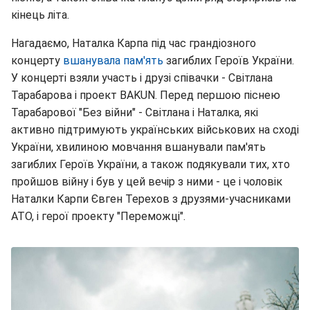
кінець літа.
Нагадаємо, Наталка Карпа під час грандіозного
концерту
вшанувала пам'ять
загиблих Героїв України.
У концерті взяли участь і друзі співачки - Світлана
Тарабарова і проект BAKUN. Перед першою піснею
Тарабарової "Без війни" - Світлана і Наталка, які
активно підтримують українських військових на сході
України, хвилиною мовчання вшанували пам'ять
загиблих Героїв України, а також подякували тих, хто
пройшов війну і був у цей вечір з ними - це і чоловік
Наталки Карпи Євген Терехов з друзями-учасниками
АТО, і герої проекту "Переможці".