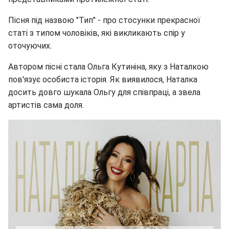
Пісня під назвою "Тип" - про стосунки прекрасної
статі з типом чоловіків, які викликають спір у
оточуючих.
Автором пісні стала Ольга Кутиніна, яку з Наталкою
пов'язує особиста історія. Як виявилося, Наталка
досить довго шукала Ольгу для співпраці, а звела
артистів сама доля.