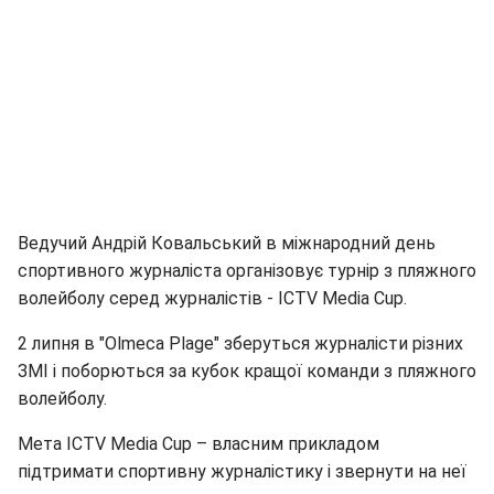
Ведучий Андрій Ковальський в міжнародний день
спортивного журналіста організовує турнір з пляжного
волейболу серед журналістів - ICTV Media Cup.
2 липня в "Olmeca Plage" зберуться журналісти різних
ЗМІ і поборються за кубок кращої команди з пляжного
волейболу.
Мета ICTV Media Cup – власним прикладом
підтримати спортивну журналістику і звернути на неї