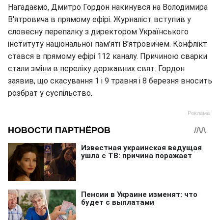
Нагадаємо, Дмитро Гордон накинувся на Володимира
В'ятровича в прямому ефірі. Журналіст вступив у
словесну перепалку з директором Українського
інституту національної пам'яті В'ятровичем. Конфлікт
стався в прямому ефірі 112 каналу. Причиною сварки
стали зміни в переліку державних свят. Гордон
заявив, що скасування 1 і 9 травня і 8 березня вносить
розбрат у суспільство.