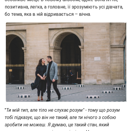
позитивна, легка, а головне, її зрозуміють усі дівчата,
бо тема, яка в ній відривається – вічна.
"
Ти мій тип, але тіло не слухає розум" - тому що розум
тобі підказує, що він не такий, але ти нічого з собою
зробити не можеш. Я думаю, це такий стан, який