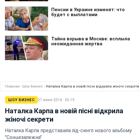
Главная
›
Шоу бизнес
›
Наталка Карпа в новій пісні відкрила жіночі секрети
ШОУ БИЗНЕС
27 июня 2018 · 05:19
Наталка Карпа в новій пісні відкрила
жіночі секрети
Наталка Карпа представила лід-сингл нового альбому
"Сонцезалежна"