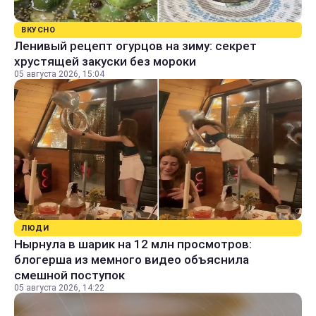
ВКУСНО
Ленивый рецепт огурцов на зиму: секрет
хрустящей закуски без мороки
05 августа 2026, 15:04
ЛЮДИ
Нырнула в шарик на 12 млн просмотров:
блогерша из мемного видео объяснила
смешной поступок
05 августа 2026, 14:22