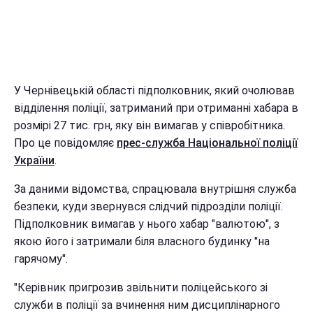
У Чернівецькій області підполковник, який очолював
відділення поліції, затриманий при отриманні хабара в
розмірі 27 тис. грн, яку він вимагав у співробітника.
Про це повідомляє
прес-служба Національної поліції
України
.
За даними відомства, спрацювала внутрішня служба
безпеки, куди звернувся слідчий підрозділи поліції.
Підполковник вимагав у нього хабар "валютою", з
якою його і затримали біля власного будинку "на
гарячому".
"Керівник пригрозив звільнити поліцейського зі
служби в поліції за вчинення ним дисциплінарного