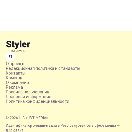
FB
О проекте
Редакционная политика и стандарты
Контакты
Команда
О компании
Реклама
Правила пользования
Правовая информация
Политика конфиденциальности
© 2026 LLC «UBT MEDIA»
Идентификатор онлайн-медиа в Реестре субъектов в сфере медиа —
R40-05347