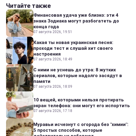
Читайте также
Финансовая удача уже близко: эти 4
знака Зодиака могут разбогатеть до
конца года
07 августа 2026, 19:51
Какая ты новая украинская песня:
проходи тест и слушай хит своего
настроения
07 августа 2026, 18:49
С ними не уснешь до утра: 8 жутких
сериалов, которые надолго засядут в
памяти
07 августа 2026, 18:09
10 вещей, которыми нельзя протирать
экран телефона: они могут его испортить
07 августа 2026, 17:18
Муравьи исчезнут с огорода без "химии":
5 простых способов, которые
действительно работают