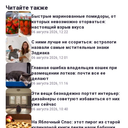
Читайте также
Быстрые маринованные помидоры, от
которых невозможно оторваться:
настоящий взрыв вкуса
06 августа 2026, 12:22
С ними лучше не ссориться: астрологи
назвали самые мстительные знаки
Зодиака
06 августа 2026, 12:01
Главная ошибка владельцев кошек при
размещении лотков: почти все ее
делают
06 августа 2026, 11:16
Эти вещи безнадежно портят интерьер:
дизайнеры советуют избавиться от них
уже сейчас
06 августа 2026, 10:40
На Яблочный Спас: этот пирог из старой
кулинарной книги пекли наши бабушки