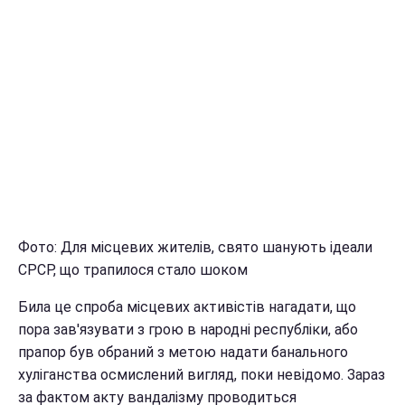
Фото: Для місцевих жителів, свято шанують ідеали
СРСР, що трапилося стало шоком
Б
ила це спроба місцевих активістів нагадати, що
пора зав'язувати з грою в народні республіки, або
прапор був обраний з метою надати банального
хуліганства осмислений вигляд, поки невідомо.
Зараз
за фактом акту вандалізму проводиться