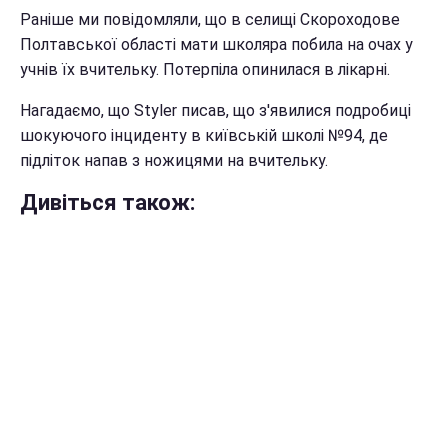
Раніше ми повідомляли, що в селищі Скороходове
Полтавської області мати школяра побила на очах у
учнів їх вчительку. Потерпіла опинилася в лікарні.
Нагадаємо, що Styler писав, що з'явилися подробиці
шокуючого інциденту в київській школі №94, де
підліток напав з ножицями на вчительку.
Дивіться також: