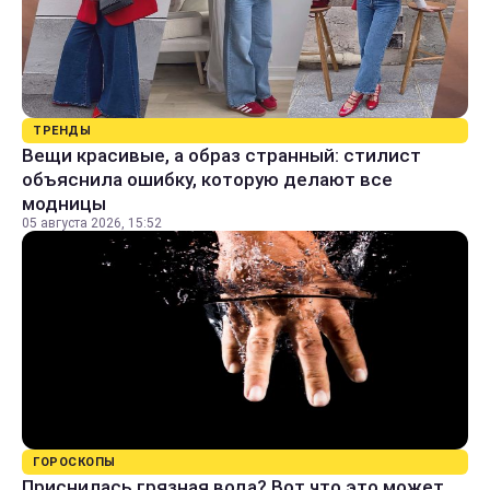
ТРЕНДЫ
Вещи красивые, а образ странный: стилист
объяснила ошибку, которую делают все
модницы
05 августа 2026, 15:52
ГОРОСКОПЫ
Приснилась грязная вода? Вот что это может