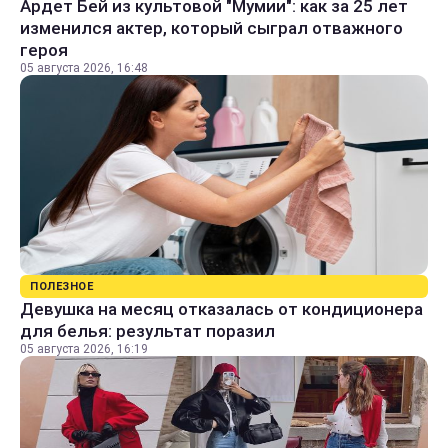
Ардет Бей из культовой "Мумии": как за 25 лет
изменился актер, который сыграл отважного
героя
05 августа 2026, 16:48
ПОЛЕЗНОЕ
Девушка на месяц отказалась от кондиционера
для белья: результат поразил
05 августа 2026, 16:19