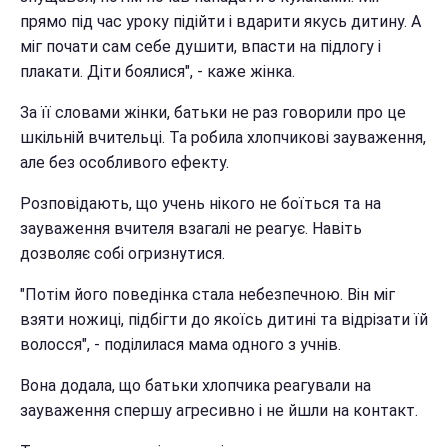
прямо під час уроку підійти і вдарити якусь дитину. А
міг почати сам себе душити, впасти на підлогу і
плакати. Діти боялися", - каже жінка.
За її словами жінки, батьки не раз говорили про це
шкільній вчительці. Та робила хлопчикові зауваження,
але без особливого ефекту.
Розповідають, що учень нікого не боїться та на
зауваження вчителя взагалі не реагує. Навіть
дозволяє собі огризнутися.
"Потім його поведінка стала небезпечною. Він міг
взяти ножиці, підбігти до якоїсь дитині та відрізати їй
волосся", - поділилася мама одного з учнів.
Вона додала, що батьки хлопчика реагували на
зауваження спершу агресивно і не йшли на контакт.