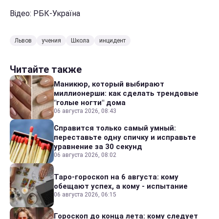
Відео: РБК-Україна
Львов
учения
Школа
инцидент
Читайте также
Маникюр, который выбирают
миллионерши: как сделать трендовые
"голые ногти" дома
06 августа 2026, 08:43
Справится только самый умный:
переставьте одну спичку и исправьте
уравнение за 30 секунд
06 августа 2026, 08:02
Таро-гороскоп на 6 августа: кому
обещают успех, а кому - испытание
06 августа 2026, 06:15
Гороскоп до конца лета: кому следует