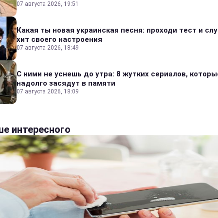
07 августа 2026, 19:51
Какая ты новая украинская песня: проходи тест и сл
хит своего настроения
07 августа 2026, 18:49
С ними не уснешь до утра: 8 жутких сериалов, которы
надолго засядут в памяти
07 августа 2026, 18:09
е интересного