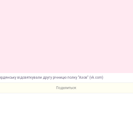
ердянську відсвяткували другу річницю полку "Азов" (vk.com)
Поделиться: