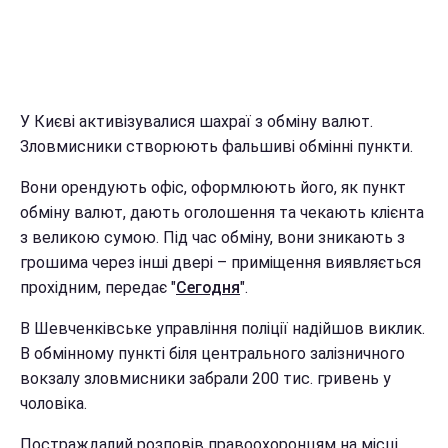
У Києві активізувалися шахраї з обміну валют.
Зловмисники створюють фальшиві обмінні пункти.
Вони орендують офіс, оформлюють його, як пункт
обміну валют, дають оголошення та чекають клієнта
з великою сумою. Під час обміну, вони зникають з
грошима через інші двері – приміщення виявляється
прохідним, передає "
Сегодня
".
В Шевченківське управління поліції надійшов виклик.
В обмінному пункті біля центрального залізничного
вокзалу зловмисники забрали 200 тис. гривень у
чоловіка.
Постраждалий розповів правоохоронцям на місці