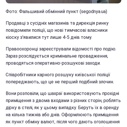
Фото: Фальшивий обмінний пункт (segodnya.ua)
Продавці з сусідніх магазинів та дирекція ринку
повідомили поліції, що нові тимчасові власники
кіоску з'явилися тут лише 4-5 днів тому.
Правоохоронці зареєстрували відомості про подію.
Зараз розслідується кримінальне провадження,
проводяться оперативно-розшукові заходи.
Співробітники карного розшуку київської поліції
попереджають, що це не перший подібний злочин.
Вони розповіли, що шахраї використовують прохідні
приміщення з двома входами з різних сторін, роблять
дірку в стелі, як у цьому випадку. Беруть їх в оренду
на кілька тижнів або днів. Оформлюють приміщення
як пункт обміну валют, після чого дають оголошення