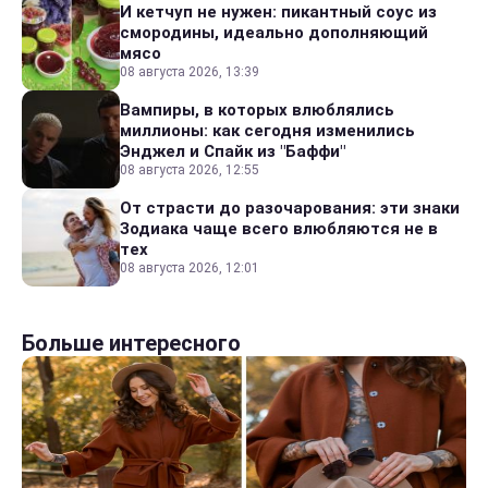
И кетчуп не нужен: пикантный соус из
смородины, идеально дополняющий
мясо
08 августа 2026, 13:39
Вампиры, в которых влюблялись
миллионы: как сегодня изменились
Энджел и Спайк из "Баффи"
08 августа 2026, 12:55
От страсти до разочарования: эти знаки
Зодиака чаще всего влюбляются не в
тех
08 августа 2026, 12:01
Больше интересного