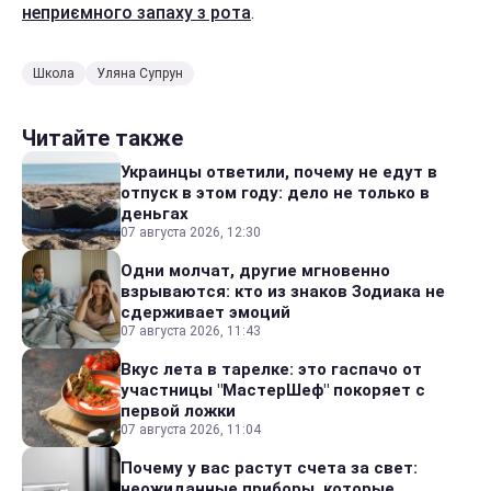
неприємного запаху з рота
.
Школа
Уляна Супрун
Читайте также
Украинцы ответили, почему не едут в
отпуск в этом году: дело не только в
деньгах
07 августа 2026, 12:30
Одни молчат, другие мгновенно
взрываются: кто из знаков Зодиака не
сдерживает эмоций
07 августа 2026, 11:43
Вкус лета в тарелке: это гаспачо от
участницы "МастерШеф" покоряет с
первой ложки
07 августа 2026, 11:04
Почему у вас растут счета за свет:
неожиданные приборы, которые