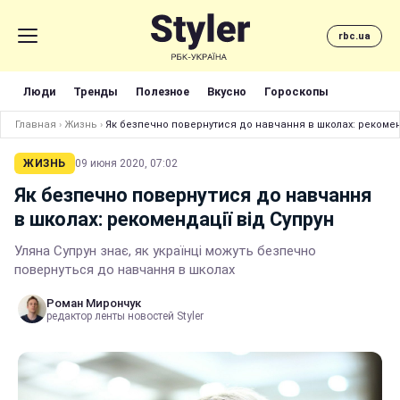
rbc.ua
Люди
Тренды
Полезное
Вкусно
Гороскопы
Главная
›
Жизнь
›
Як безпечно повернутися до навчання в школах: рекомен
ЖИЗНЬ
09 июня 2020, 07:02
Як безпечно повернутися до навчання
в школах: рекомендації від Супрун
Уляна Супрун знає, як українці можуть безпечно
повернуться до навчання в школах
Роман Мирончук
редактор ленты новостей Styler