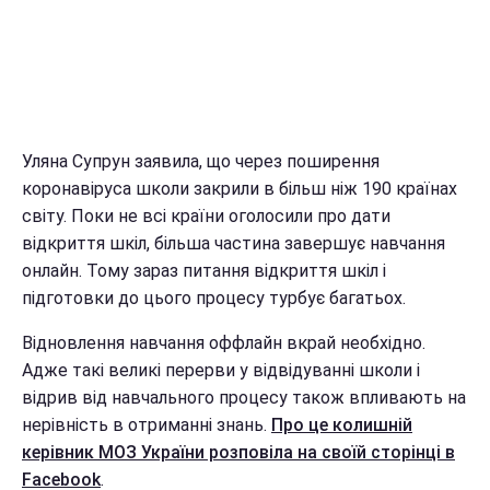
Уляна Супрун заявила, що через поширення
коронавіруса школи закрили в більш ніж 190 країнах
світу. Поки не всі країни оголосили про дати
відкриття шкіл, більша частина завершує навчання
онлайн. Тому зараз питання відкриття шкіл і
підготовки до цього процесу турбує багатьох.
Відновлення навчання оффлайн вкрай необхідно.
Адже такі великі перерви у відвідуванні школи і
відрив від навчального процесу також впливають на
нерівність в отриманні знань.
Про це колишній
керівник МОЗ України розповіла на своїй сторінці в
Facebook
.