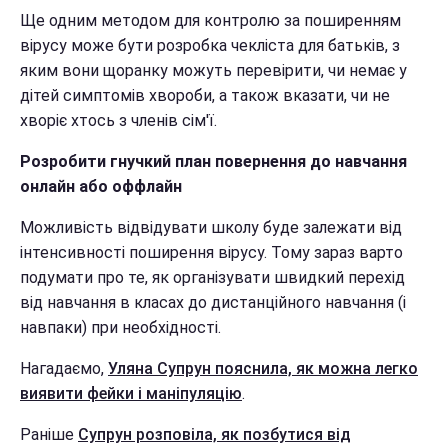
Ще одним методом для контролю за поширенням
вірусу може бути розробка чекліста для батьків, з
яким вони щоранку можуть перевірити, чи немає у
дітей симптомів хвороби, а також вказати, чи не
хворіє хтось з членів сім'ї.
Розробити гнучкий план повернення до навчання
онлайн або оффлайн
Можливість відвідувати школу буде залежати від
інтенсивності поширення вірусу. Тому зараз варто
подумати про те, як організувати швидкий перехід
від навчання в класах до дистанційного навчання (і
навпаки) при необхідності.
Нагадаємо,
Уляна Супрун пояснила, як можна легко
виявити фейки і маніпуляцію
.
Раніше
Супрун розповіла, як позбутися від