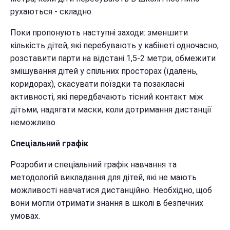
рухаються - складно.
Поки пропонують наступні заходи: зменшити
кількість дітей, які перебувають у кабінеті одночасно,
розставити парти на відстані 1,5-2 метри, обмежити
змішування дітей у спільних просторах (їдалень,
коридорах), скасувати поїздки та позакласні
активності, які передбачають тісний контакт між
дітьми, надягати маски, коли дотримання дистанції
неможливо.
Спеціальний графік
Розробити спеціальний графік навчання та
методологій викладання для дітей, які не мають
можливості навчатися дистанційно. Необхідно, щоб
вони могли отримати знання в школі в безпечних
умовах.