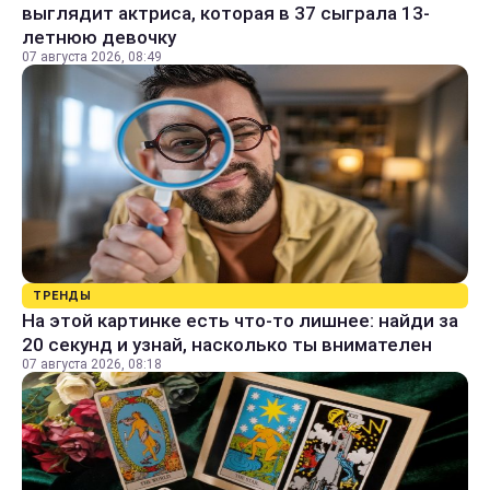
выглядит актриса, которая в 37 сыграла 13-
летнюю девочку
07 августа 2026, 08:49
ТРЕНДЫ
На этой картинке есть что-то лишнее: найди за
20 секунд и узнай, насколько ты внимателен
07 августа 2026, 08:18