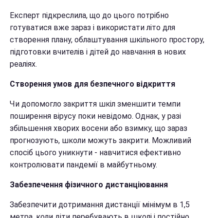
Експерт підкреслила, що до цього потрібно
готуватися вже зараз і використати літо для
створення плану, облаштування шкільного простору,
підготовки вчителів і дітей до навчання в нових
реаліях.
Створення умов для безпечного відкриття
Чи допомогло закриття шкіл зменшити темпи
поширення вірусу поки невідомо. Однак, у разі
збільшення хворих восени або взимку, що зараз
прогнозують, школи можуть закрити. Можливий
спосіб цього уникнути - навчитися ефективно
контролювати пандемії в майбутньому.
Забезпечення фізичного дистанціювання
Забезпечити дотримання дистанції мінімум в 1,5
метра, коли діти перебувають в школі і постійно