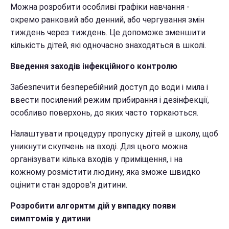
Можна розробити особливі графіки навчання -
окремо ранковий або денний, або чергування змін
тиждень через тиждень. Це допоможе зменшити
кількість дітей, які одночасно знаходяться в школі.
Введення заходів інфекційного контролю
Забезпечити безперебійний доступ до води і мила і
ввести посилений режим прибирання і дезінфекції,
особливо поверхонь, до яких часто торкаються.
Налаштувати процедуру пропуску дітей в школу, щоб
уникнути скупчень на вході. Для цього можна
організувати кілька входів у приміщення, і на
кожному розмістити людину, яка зможе швидко
оцінити стан здоров'я дитини.
Розробити алгоритм дій у випадку появи
симптомів у дитини