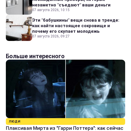
незаметно "съедают" ваши деньги
07 августа 2026, 10:15
Эти "бабушкины" вещи снова в тренде:
как найти настоящее сокровище и
почему его скупает молодежь
07 августа 2026, 09:27
Больше интересного
ЛЮДИ
Плаксивая Мирта из "Гарри Поттера": как сейчас