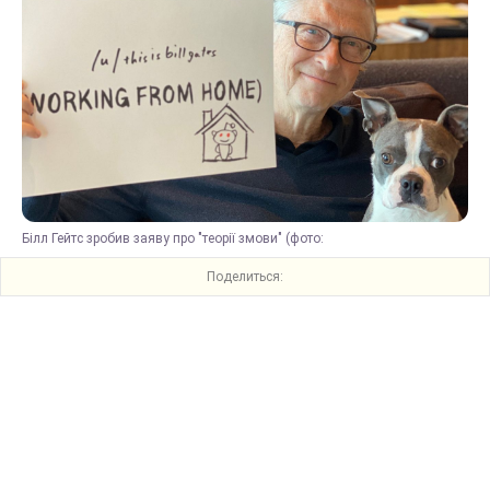
Білл Гейтс зробив заяву про "теорії змови" (фото:
Поделиться: