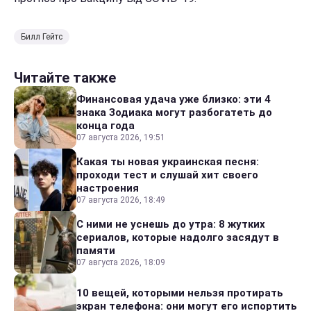
Билл Гейтс
Читайте также
Финансовая удача уже близко: эти 4
знака Зодиака могут разбогатеть до
конца года
07 августа 2026, 19:51
Какая ты новая украинская песня:
проходи тест и слушай хит своего
настроения
07 августа 2026, 18:49
С ними не уснешь до утра: 8 жутких
сериалов, которые надолго засядут в
памяти
07 августа 2026, 18:09
10 вещей, которыми нельзя протирать
экран телефона: они могут его испортить