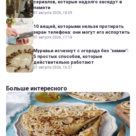
сериалов, которые надолго засядут в
памяти
07 августа 2026, 18:09
10 вещей, которыми нельзя протирать
экран телефона: они могут его испортить
07 августа 2026, 17:18
Муравьи исчезнут с огорода без "химии":
5 простых способов, которые
действительно работают
07 августа 2026, 16:37
Больше интересного