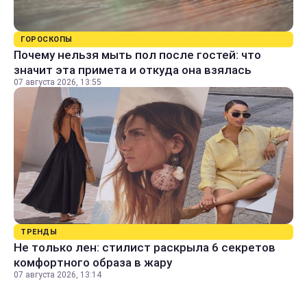
ГОРОСКОПЫ
Почему нельзя мыть пол после гостей: что
значит эта примета и откуда она взялась
07 августа 2026, 13:55
ТРЕНДЫ
Не только лен: стилист раскрыла 6 секретов
комфортного образа в жару
07 августа 2026, 13:14