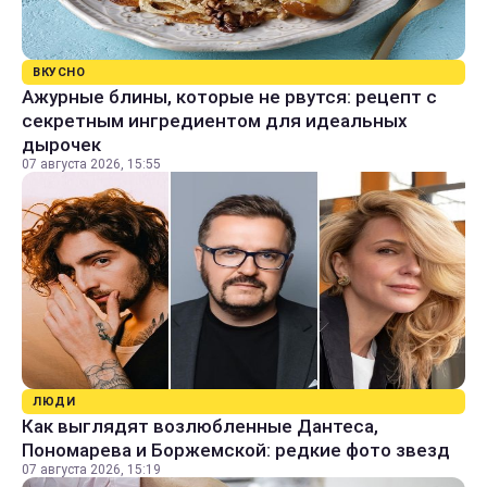
ВКУСНО
Ажурные блины, которые не рвутся: рецепт с
секретным ингредиентом для идеальных
дырочек
07 августа 2026, 15:55
ЛЮДИ
Как выглядят возлюбленные Дантеса,
Пономарева и Боржемской: редкие фото звезд
07 августа 2026, 15:19