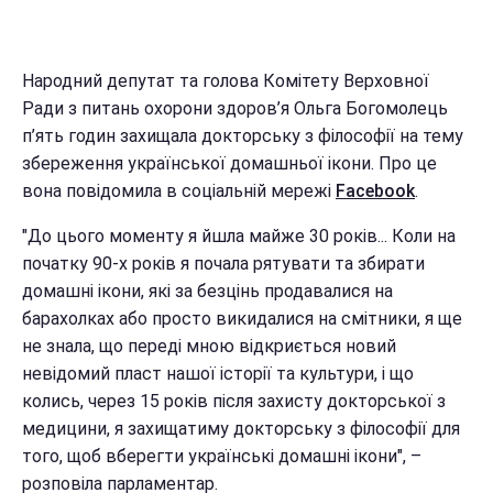
Народний депутат та голова Комітету Верховної
Ради з питань охорони здоров’я Ольга Богомолець
п’ять годин захищала докторську з філософії на тему
збереження української домашньої ікони. Про це
вона повідомила в соціальній мережі
Facebook
.
"До цього моменту я йшла майже 30 років... Коли на
початку 90-х років я почала рятувати та збирати
домашні ікони, які за безцінь продавалися на
барахолках або просто викидалися на смітники, я ще
не знала, що переді мною відкриється новий
невідомий пласт нашої історії та культури, і що
колись, через 15 років після захисту докторської з
медицини, я захищатиму докторську з філософії для
того, щоб вберегти українські домашні ікони", –
розповіла парламентар.