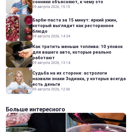
сонники объясняют, к чему это
09 августа 2026, 15:15
Барби-паста за 15 минут: яркий ужин,
который выглядит как ресторанное
блюдо
09 августа 2026, 14:34
Как тратить меньше топлива: 10 уловок
для вашего авто, которые реально
работают
09 августа 2026, 13:14
Судьба на их стороне: астрологи
назвали знаки Зодиака, у которых всегда
есть деньги
09 августа 2026, 12:06
Больше интересного