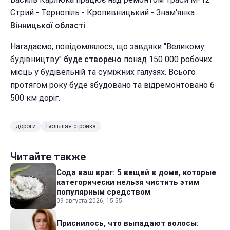
Стрий - Тернопіль - Кропивницький - Знам'янка
Вінницької області
.
Нагадаємо, повідомлялося, що завдяки "Великому
будівництву"
буде створено
понад 150 000 робочих
місць у будівельній та суміжних галузях. Всього
протягом року буде збудовано та відремонтовано 6
500 км доріг.
дороги
Большая стройка
Читайте также
Сода ваш враг: 5 вещей в доме, которые
категорически нельзя чистить этим
популярным средством
09 августа 2026, 15:55
Приснилось, что выпадают волосы: