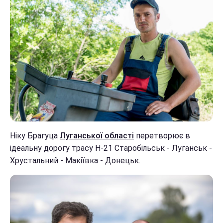
Ніку Брагуца
Луганської області
перетворює в
ідеальну дорогу трасу Н-21 Старобільськ - Луганськ -
Хрустальний - Макіївка - Донецьк.