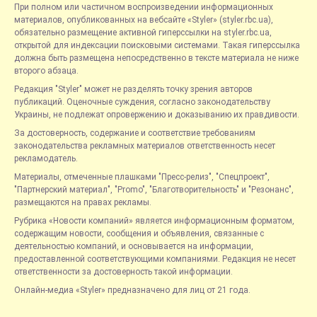
При полном или частичном воспроизведении информационных
материалов, опубликованных на вебсайте «Styler» (styler.rbc.ua),
обязательно размещение активной гиперссылки на styler.rbc.ua,
открытой для индексации поисковыми системами. Такая гиперссылка
должна быть размещена непосредственно в тексте материала не ниже
второго абзаца.
Редакция "Styler" может не разделять точку зрения авторов
публикаций. Оценочные суждения, согласно законодательству
Украины, не подлежат опровержению и доказыванию их правдивости.
За достоверность, содержание и соответствие требованиям
законодательства рекламных материалов ответственность несет
рекламодатель.
Материалы, отмеченные плашками "Пресс-релиз", "Спецпроект",
"Партнерский материал", "Promo", "Благотворительность" и "Резонанс",
размещаются на правах рекламы.
Рубрика «Новости компаний» является информационным форматом,
содержащим новости, сообщения и объявления, связанные с
деятельностью компаний, и основывается на информации,
предоставленной соответствующими компаниями. Редакция не несет
ответственности за достоверность такой информации.
Онлайн-медиа «Styler» предназначено для лиц от 21 года.