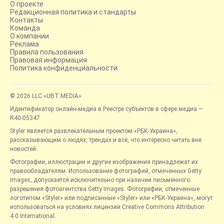
О проекте
Редакционная политика и стандарты
Контакты
Команда
О компании
Реклама
Правила пользования
Правовая информация
Политика конфиденциальности
© 2026 LLC «UBT MEDIA»
Идентификатор онлайн-медиа в Реестре субъектов в сфере медиа —
R40-05347
Styler является развлекательным проектом «РБК-Украина»,
рассказывающим о людях, трендах и всё, что интересно читать вне
новостей.
Фотографии, иллюстрации и другие изображения принадлежат их
правообладателям. Использование фотографий, отмеченных Getty
Images, допускается исключительно при наличии письменного
разрешения фотоагентства Getty Images. Фотографии, отмеченные
логотипом «Styler» или подписанные «Styler» или «РБК-Украина», могут
использоваться на условиях лицензии Creative Commons Attribution
4.0 International.