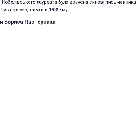
 Нобелівського лауреата була вручена синові письменника
Пастернаку, тільки в 1989-му.
и Бориса Пастернака