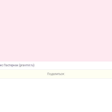
ис Пастернак (pravmir.ru)
Поделиться: