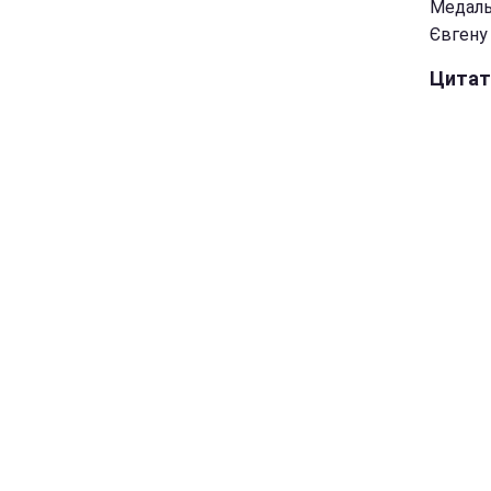
Медаль
Євгену 
Цитат