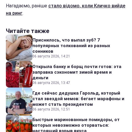
Нагадаємо, раніше
стало відомо, коли Кличко вийде
на ринг
.
Читайте также
Приснилось, что выпал зуб? 7
популярных толкований из разных
сонников
06 августа 2026, 14:21
Открыла банку и борщ почти готов: эта
заправка сэкономит зимой время и
деньги
06 августа 2026, 13:47
Где сейчас дедушка Гарольд, который
стал звездой мемов: бегает марафоны и
может стать президентом
06 августа 2026, 12:51
Быстрые маринованные помидоры, от
которых невозможно оторваться:
настоящий взрыв вкуса