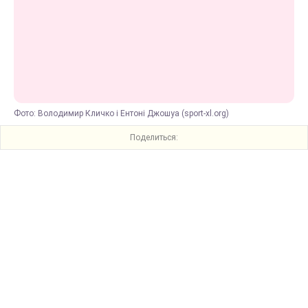
Фото: Володимир Кличко і Ентоні Джошуа (sport-xl.org)
Поделиться: