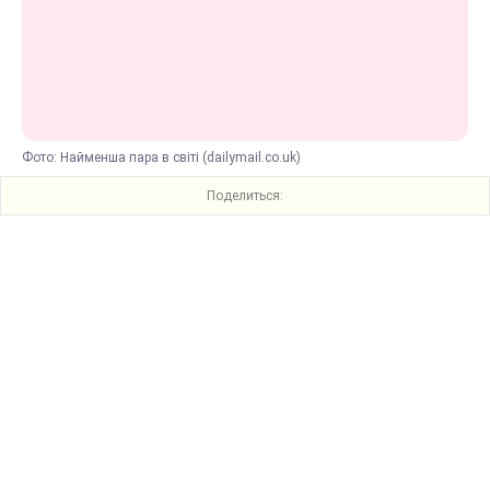
Фото: Найменша пара в світі (dailymail.co.uk)
Поделиться: