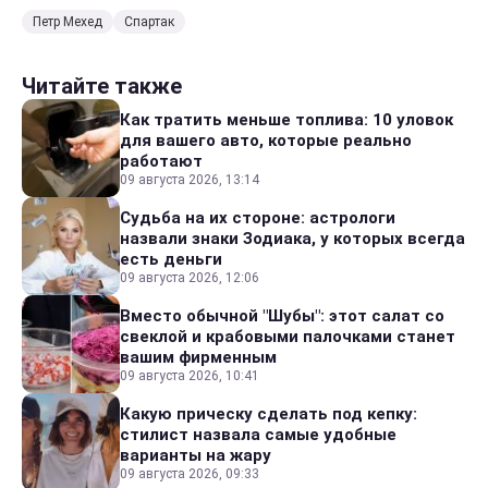
Петр Мехед
Спартак
Читайте также
Как тратить меньше топлива: 10 уловок
для вашего авто, которые реально
работают
09 августа 2026, 13:14
Судьба на их стороне: астрологи
назвали знаки Зодиака, у которых всегда
есть деньги
09 августа 2026, 12:06
Вместо обычной "Шубы": этот салат со
свеклой и крабовыми палочками станет
вашим фирменным
09 августа 2026, 10:41
Какую прическу сделать под кепку:
стилист назвала самые удобные
варианты на жару
09 августа 2026, 09:33