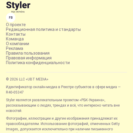
FB
О проекте
Редакционная политика и стандарты
Контакты
Команда
О компании
Реклама
Правила пользования
Правовая информация
Политика конфиденциальности
© 2026 LLC «UBT MEDIA»
Идентификатор онлайн-медиа в Реестре субъектов в сфере медиа —
R40-05347
Styler является развлекательным проектом «РБК-Украина»,
рассказывающим о людях, трендах и всё, что интересно читать вне
новостей.
Фотографии, иллюстрации и другие изображения принадлежат их
правообладателям. Использование фотографий, отмеченных Getty
Images, допускается исключительно при наличии письменного