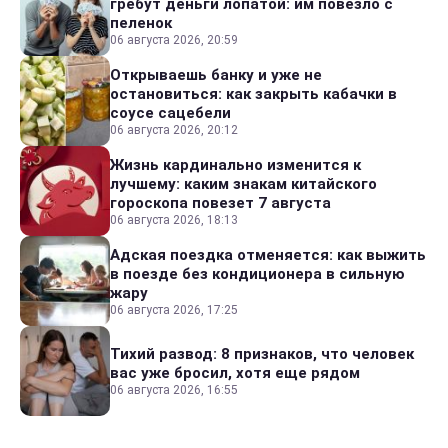
гребут деньги лопатой: им повезло с
пеленок
06 августа 2026, 20:59
Открываешь банку и уже не
остановиться: как закрыть кабачки в
соусе сацебели
06 августа 2026, 20:12
Жизнь кардинально изменится к
лучшему: каким знакам китайского
гороскопа повезет 7 августа
06 августа 2026, 18:13
Адская поездка отменяется: как выжить
в поезде без кондиционера в сильную
жару
06 августа 2026, 17:25
Тихий развод: 8 признаков, что человек
вас уже бросил, хотя еще рядом
06 августа 2026, 16:55