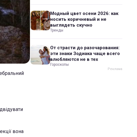
Модный цвет осени 2026: как
носить коричневый и не
выглядеть скучно
Тренды
От страсти до разочарования:
эти знаки Зодиака чаще всего
влюбляются не в тех
Гороскопы
ребральний
ідвідувати
екції вона