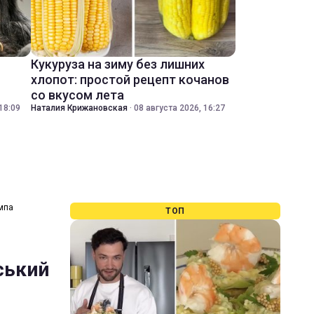
Кукуруза на зиму без лишних
хлопот: простой рецепт кочанов
со вкусом лета
18:09
Наталия Крижановская
·
08 августа 2026, 16:27
ампа
ТОП
ський