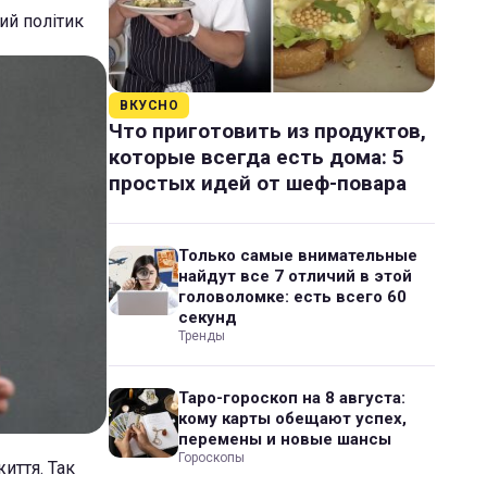
ий політик
ВКУСНО
Что приготовить из продуктов,
которые всегда есть дома: 5
простых идей от шеф-повара
Только самые внимательные
найдут все 7 отличий в этой
головоломке: есть всего 60
секунд
Тренды
Таро-гороскоп на 8 августа:
кому карты обещают успех,
перемены и новые шансы
Гороскопы
иття. Так