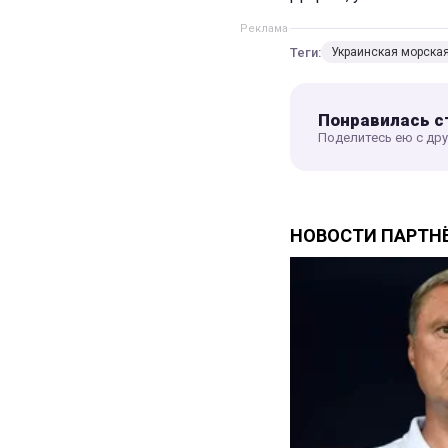
Теги:
Украинская морская
Понравилась с
Поделитесь ею с др