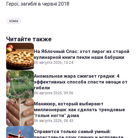
Герої, загиблі в червні 2018
кома
Читайте также
На Яблочный Спас: этот пирог из старой
кулинарной книги пекли наши бабушки
06 августа 2026, 10:24
Аномальная жара сжигает грядки: 4
эффективных способа спасти овощи от
гибели
06 августа 2026, 09:56
Маникюр, который выбирают
миллионерши: как сделать трендовые
"голые ногти" дома
06 августа 2026, 08:43
Справится только самый умный:
переставьте одну спичку и исправьте