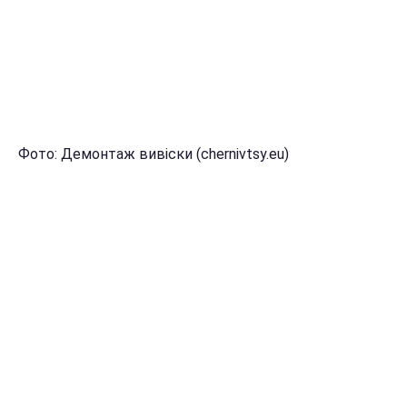
Фото: Демонтаж вивіски (chernivtsy.eu)