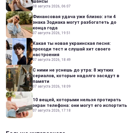
шансы
08 августа 2026, 06:07
Финансовая удача уже близко: эти 4
знака Зодиака могут разбогатеть до
конца года
07 августа 2026, 19:51
Какая ты новая украинская песня:
проходи тест и слушай хит своего
настроения
07 августа 2026, 18:49
С ними не уснешь до утра: 8 жутких
сериалов, которые надолго засядут в
памяти
07 августа 2026, 18:09
10 вещей, которыми нельзя протирать
экран телефона: они могут его испортить
07 августа 2026, 17:18