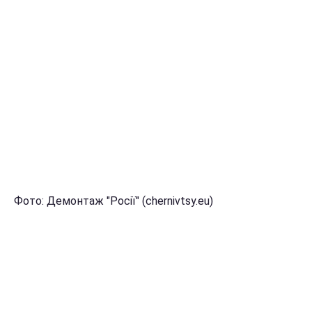
Фото: Демонтаж "Росії" (chernivtsy.eu)