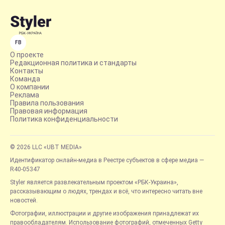
FB
О проекте
Редакционная политика и стандарты
Контакты
Команда
О компании
Реклама
Правила пользования
Правовая информация
Политика конфиденциальности
© 2026 LLC «UBT MEDIA»
Идентификатор онлайн-медиа в Реестре субъектов в сфере медиа —
R40-05347
Styler является развлекательным проектом «РБК-Украина»,
рассказывающим о людях, трендах и всё, что интересно читать вне
новостей.
Фотографии, иллюстрации и другие изображения принадлежат их
правообладателям. Использование фотографий, отмеченных Getty