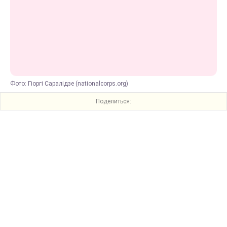
Фото: Гіоргі Саралідзе (nationalcorps.org)
Поделиться: