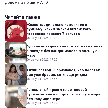
допомагає бійцям АТО.
Читайте также
Жизнь кардинально изменится к
лучшему: каким знакам китайского
гороскопа повезет 7 августа
06 августа 2026, 18:13
Адская поездка отменяется: как выжить
в поезде без кондиционера в сильную
жару
06 августа 2026, 17:25
Тихий развод: 8 признаков, что человек
вас уже бросил, хотя еще рядом
06 августа 2026, 16:55
Гениальный трюк с пластиковой
бутылкой: как охладить комнату в жару
без кондиционера
06 августа 2026, 16:19