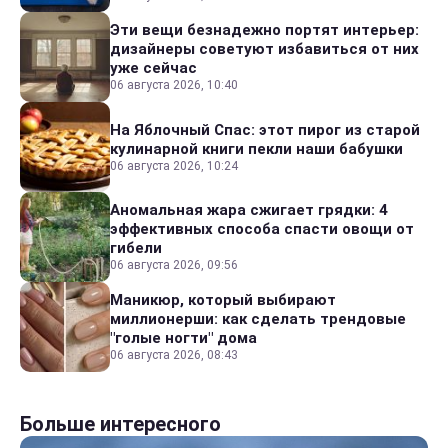
Эти вещи безнадежно портят интерьер:
дизайнеры советуют избавиться от них
уже сейчас
06 августа 2026, 10:40
На Яблочный Спас: этот пирог из старой
кулинарной книги пекли наши бабушки
06 августа 2026, 10:24
Аномальная жара сжигает грядки: 4
эффективных способа спасти овощи от
гибели
06 августа 2026, 09:56
Маникюр, который выбирают
миллионерши: как сделать трендовые
"голые ногти" дома
06 августа 2026, 08:43
Больше интересного