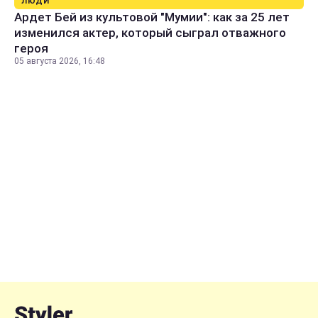
ЛЮДИ
Ардет Бей из культовой "Мумии": как за 25 лет
изменился актер, который сыграл отважного
героя
05 августа 2026, 16:48