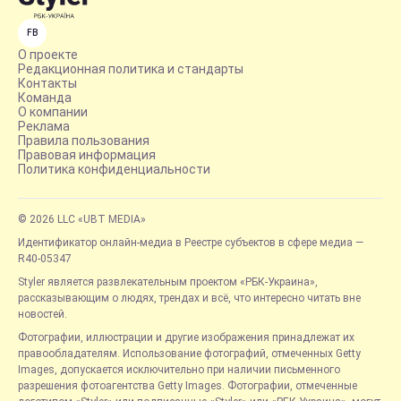
FB
О проекте
Редакционная политика и стандарты
Контакты
Команда
О компании
Реклама
Правила пользования
Правовая информация
Политика конфиденциальности
© 2026 LLC «UBT MEDIA»
Идентификатор онлайн-медиа в Реестре субъектов в сфере медиа —
R40-05347
Styler является развлекательным проектом «РБК-Украина»,
рассказывающим о людях, трендах и всё, что интересно читать вне
новостей.
Фотографии, иллюстрации и другие изображения принадлежат их
правообладателям. Использование фотографий, отмеченных Getty
Images, допускается исключительно при наличии письменного
разрешения фотоагентства Getty Images. Фотографии, отмеченные