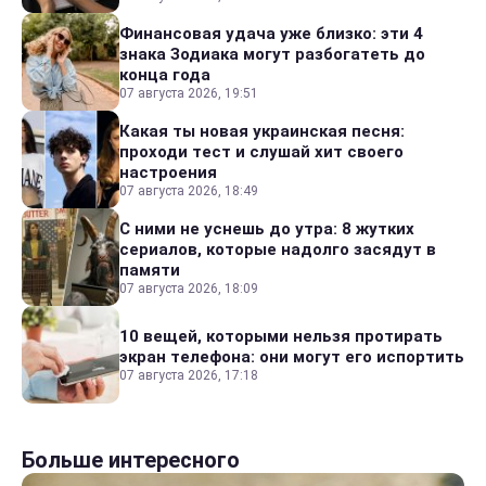
Финансовая удача уже близко: эти 4
знака Зодиака могут разбогатеть до
конца года
07 августа 2026, 19:51
Какая ты новая украинская песня:
проходи тест и слушай хит своего
настроения
07 августа 2026, 18:49
С ними не уснешь до утра: 8 жутких
сериалов, которые надолго засядут в
памяти
07 августа 2026, 18:09
10 вещей, которыми нельзя протирать
экран телефона: они могут его испортить
07 августа 2026, 17:18
Больше интересного