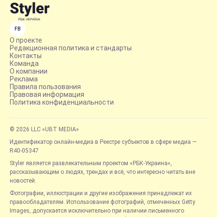
FB
О проекте
Редакционная политика и стандарты
Контакты
Команда
О компании
Реклама
Правила пользования
Правовая информация
Политика конфиденциальности
© 2026 LLC «UBT MEDIA»
Идентификатор онлайн-медиа в Реестре субъектов в сфере медиа —
R40-05347
Styler является развлекательным проектом «РБК-Украина»,
рассказывающим о людях, трендах и всё, что интересно читать вне
новостей.
Фотографии, иллюстрации и другие изображения принадлежат их
правообладателям. Использование фотографий, отмеченных Getty
Images, допускается исключительно при наличии письменного