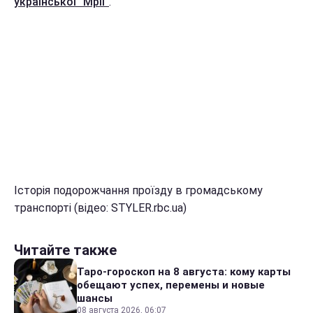
української "Мрії"
.
Історія подорожчання проїзду в громадському
транспорті (відео: STYLER.rbc.ua)
Читайте также
Таро-гороскоп на 8 августа: кому карты
обещают успех, перемены и новые
шансы
08 августа 2026, 06:07