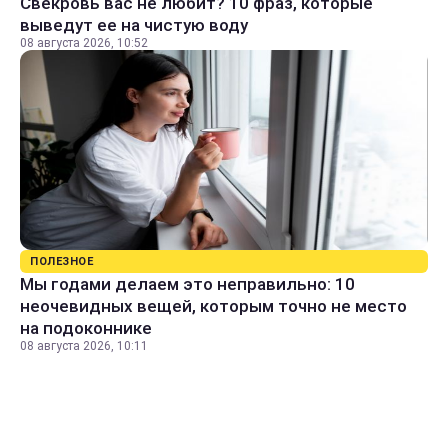
Свекровь вас не любит? 10 фраз, которые
выведут ее на чистую воду
08 августа 2026, 10:52
ПОЛЕЗНОЕ
Мы годами делаем это неправильно: 10
неочевидных вещей, которым точно не место
на подоконнике
08 августа 2026, 10:11