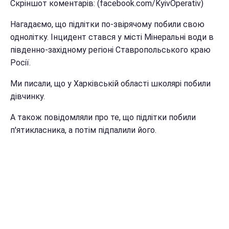
Скріншот коментарів: (facebook.com/KyivOperativ)
Нагадаємо, що підлітки по-звірячому побили свою
однолітку. Інцидент стався у місті Мінеральні води в
південно-західному регіоні Ставропольського краю
Росії.
Ми писали, що у Харківській області школярі побили
дівчинку.
А також повідомляли про те, що підлітки побили
п'ятикласника, а потім підпалили його.