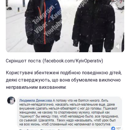
Скріншот поста: (facebook.com/KyivOperativ)
Користувачі збентежені подібною поведінкою дітей,
деякі стверджують, що вона обумовлена виключно
неправильним вихованням: