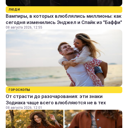
ЛЮДИ
Вампиры, в которых влюблялись миллионы: как
сегодня изменились Энджел и Спайк из "Баффи"
08 августа 2026, 12:55
ГОРОСКОПЫ
От страсти до разочарования: эти знаки
Зодиака чаще всего влюбляются не в тех
08 августа 2026, 12:01