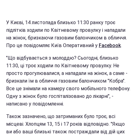
У Києві, 14 листопада близько 11:30 ранку троє
підлітків ходили по Квітневому провулку і нападали
на жінок, бризкаючи газовим балончиком в обличчя.
Про це повідомляє Київ Оперативний у
Facebook
.
"Що відбувається з молоддю? Сьогодні, близько
11:30, ці троє ходили по Квітневому провулку. Не
просто прогулювалися, а нападали на жінок, а саме -
бризкали їм в обличчя газовим балончиком "Кобра".
Все це знімали на камеру свого мобільного телефону.
Одну з жінок було госпіталізовано до лікарні", -
написано у повідомленні.
Також зазначено, що затриманих було троє, всі
місцеві. Хлопцям 13, 15 і 17 років відповідно. "Якщо
ви або ваші близькі також постраждали від дій цих