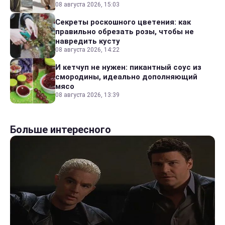
08 августа 2026, 15:03
Секреты роскошного цветения: как
правильно обрезать розы, чтобы не
навредить кусту
08 августа 2026, 14:22
И кетчуп не нужен: пикантный соус из
смородины, идеально дополняющий
мясо
08 августа 2026, 13:39
Больше интересного