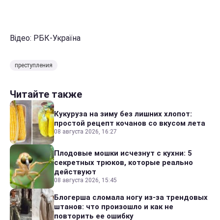
Відео: РБК-Україна
преступления
Читайте также
Кукуруза на зиму без лишних хлопот:
простой рецепт кочанов со вкусом лета
08 августа 2026, 16:27
Плодовые мошки исчезнут с кухни: 5
секретных трюков, которые реально
действуют
08 августа 2026, 15:45
Блогерша сломала ногу из-за трендовых
штанов: что произошло и как не
повторить ее ошибку