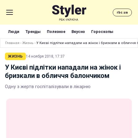
rbc.ua
Люди
Тренды
Полезное
Вкусно
Гороскопы
Главная
›
Жизнь
›
У Києві підлітки нападали на жінок і бризкали в обличчя
ЖИЗНЬ
14 ноября 2018, 17:37
У Києві підлітки нападали на жінок і
бризкали в обличчя балончиком
Одну з жертв госпіталізували в лікарню