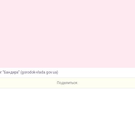
г "Бандера" (gorodok-vlada.gov.ua)
Поделиться: