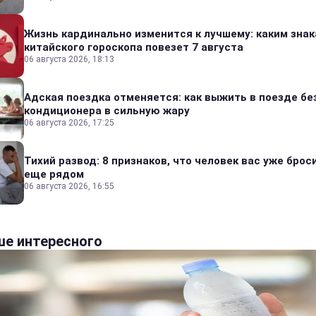
Жизнь кардинально изменится к лучшему: каким зна
китайского гороскопа повезет 7 августа
06 августа 2026, 18:13
Адская поездка отменяется: как выжить в поезде бе
кондиционера в сильную жару
06 августа 2026, 17:25
Тихий развод: 8 признаков, что человек вас уже броси
еще рядом
06 августа 2026, 16:55
е интересного