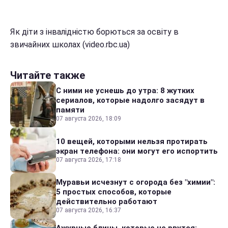
Як діти з інвалідністю борються за освіту в
звичайних школах (video.rbc.ua)
Читайте также
С ними не уснешь до утра: 8 жутких
сериалов, которые надолго засядут в
памяти
07 августа 2026, 18:09
10 вещей, которыми нельзя протирать
экран телефона: они могут его испортить
07 августа 2026, 17:18
Муравьи исчезнут с огорода без "химии":
5 простых способов, которые
действительно работают
07 августа 2026, 16:37