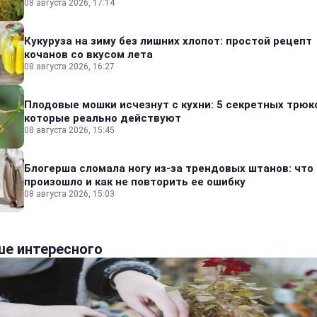
08 августа 2026, 17:14
Кукуруза на зиму без лишних хлопот: простой рецепт
кочанов со вкусом лета
08 августа 2026, 16:27
Плодовые мошки исчезнут с кухни: 5 секретных трюк
которые реально действуют
08 августа 2026, 15:45
Блогерша сломала ногу из-за трендовых штанов: что
произошло и как не повторить ее ошибку
08 августа 2026, 15:03
е интересного