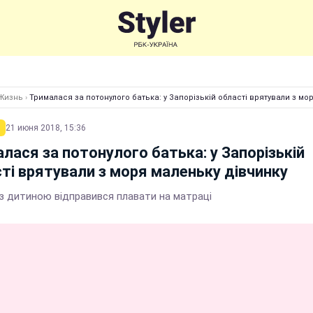
Жизнь
›
Трималася за потонулого батька: у Запорізькій області врятували з мо
21 июня 2018, 15:36
лася за потонулого батька: у Запорізькій
ті врятували з моря маленьку дівчинку
 з дитиною відправився плавати на матраці