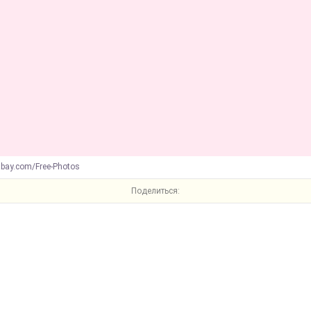
abay.com/Free-Photos
Поделиться: