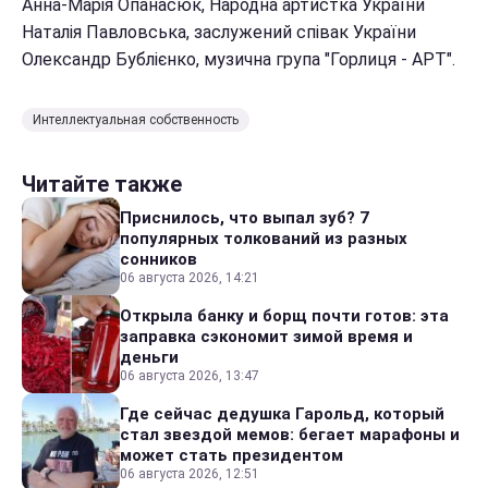
Анна-Марія Опанасюк, Народна артистка України
Наталія Павловська, заслужений співак України
Олександр Бублієнко, музична група "Горлиця - АРТ".
Интеллектуальная собственность
Читайте также
Приснилось, что выпал зуб? 7
популярных толкований из разных
сонников
06 августа 2026, 14:21
Открыла банку и борщ почти готов: эта
заправка сэкономит зимой время и
деньги
06 августа 2026, 13:47
Где сейчас дедушка Гарольд, который
стал звездой мемов: бегает марафоны и
может стать президентом
06 августа 2026, 12:51