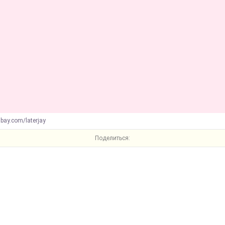
abay.com/laterjay
Поделиться: