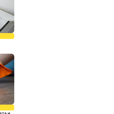
ета и