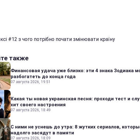
ксі #12 з чого потрібно почати змінювати країну
йте также
Финансовая удача уже близко: эти 4 знака Зодиака м
разбогатеть до конца года
07 августа 2026, 19:51
Какая ты новая украинская песня: проходи тест и сл
хит своего настроения
07 августа 2026, 18:49
С ними не уснешь до утра: 8 жутких сериалов, которы
надолго засядут в памяти
07 августа 2026, 18:09