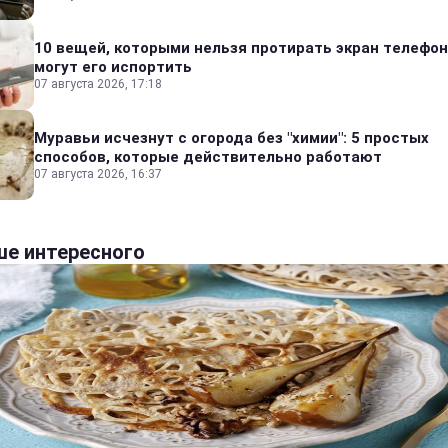
10 вещей, которыми нельзя протирать экран телефон
могут его испортить
07 августа 2026, 17:18
Муравьи исчезнут с огорода без "химии": 5 простых
способов, которые действительно работают
07 августа 2026, 16:37
е интересного