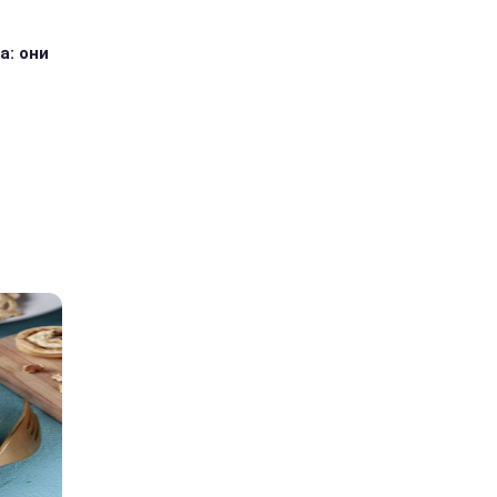
а: они