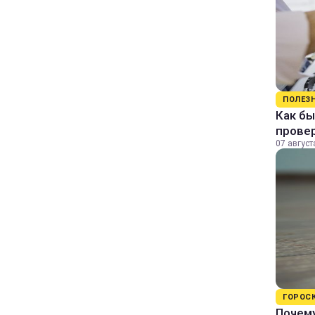
ПОЛЕЗ
Как бы
прове
07 август
ГОРОС
Почему