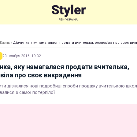
Жизнь
›
Дівчинка, яку намагалася продати вчителька, розповіла про своє ви
23 ноября 2016, 19:32
нка, яку намагалася продати вчителька,
віла про своє викрадення
сти дізналися нові подробиці спроби продажу вчителькою школ
валися з самої потерпілої