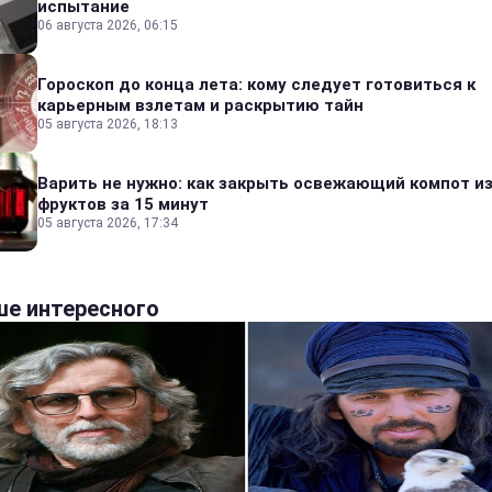
испытание
06 августа 2026, 06:15
Гороскоп до конца лета: кому следует готовиться к
карьерным взлетам и раскрытию тайн
05 августа 2026, 18:13
Варить не нужно: как закрыть освежающий компот и
фруктов за 15 минут
05 августа 2026, 17:34
е интересного