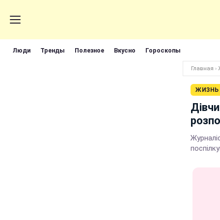
Люди
Тренды
Полезное
Вкусно
Гороскопы
Главная
›
ЖИЗНЬ
Дівчи
розпо
Журналі
поспілку