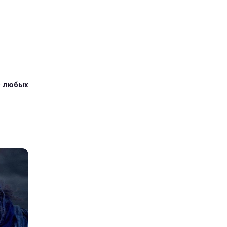
з любых