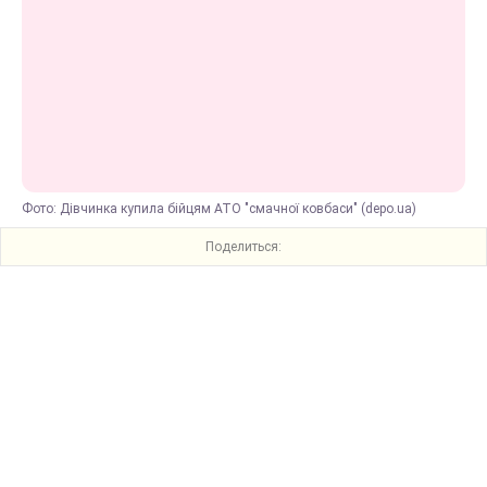
Фото: Дівчинка купила бійцям АТО "смачної ковбаси" (depo.ua)
Поделиться: