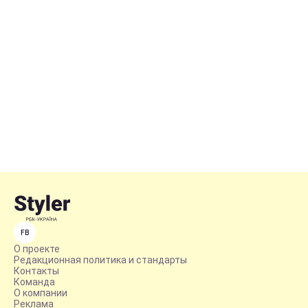
FB
О проекте
Редакционная политика и стандарты
Контакты
Команда
О компании
Реклама