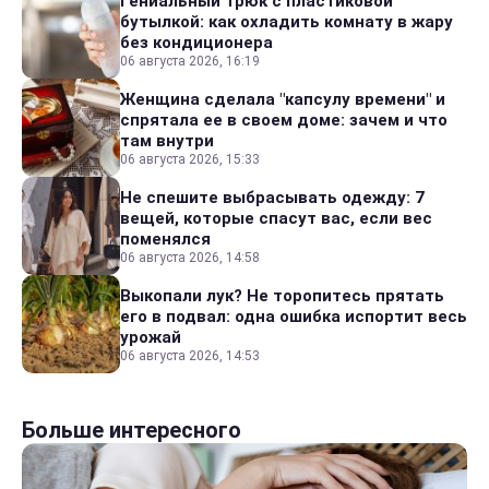
Гениальный трюк с пластиковой
бутылкой: как охладить комнату в жару
без кондиционера
06 августа 2026, 16:19
Женщина сделала "капсулу времени" и
спрятала ее в своем доме: зачем и что
там внутри
06 августа 2026, 15:33
Не спешите выбрасывать одежду: 7
вещей, которые спасут вас, если вес
поменялся
06 августа 2026, 14:58
Выкопали лук? Не торопитесь прятать
его в подвал: одна ошибка испортит весь
урожай
06 августа 2026, 14:53
Больше интересного