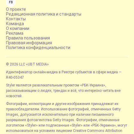
FB
О проекте
Редакционная политика и стандарты
Контакты
Команда
О компании
Реклама
Правила пользования
Правовая информация
Политика конфиденциальности
© 2026 LLC «UBT MEDIA»
Идентификатор онлайн-медиа в Реестре субъектов в сфере медиа —
R40-05347
Styler является развлекательным проектом «РБК-Украина»,
рассказывающим о людях, трендах и всё, что интересно читать вне
новостей.
Фотографии, иллюстрации и другие изображения принадлежат их
правообладателям. Использование фотографий, отмеченных Getty
Images, допускается исключительно при наличии письменного
разрешения фотоагентства Getty Images. Фотографии, отмеченные
логотипом «Styler» или подписанные «Styler» или «РБК-Украина», могут
использоваться на условиях лицензии Creative Commons Attribution