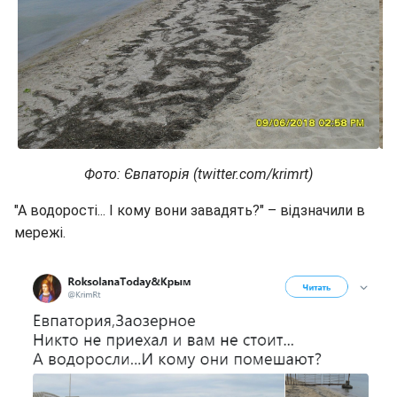
Фото: Євпаторія (twitter.com/krimrt)
"А водорості... І кому вони завадять?" – відзначили в
мережі.