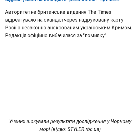
Авторитетне британське видання The Times
відреагувало на скандал через надруковану карту
Росії з незаконно анексованим українським Кримом.
Редакція офіційно вибачилася за "помилку".
Учених шокували результати дослідження у Чорному
морі (відео: STYLER.rbc.ua)