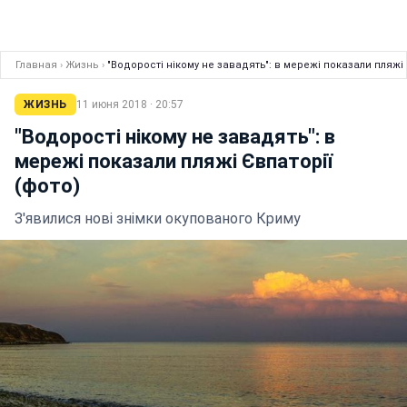
Главная
›
Жизнь
›
"Водорості нікому не завадять": в мережі показали пляжі 
ЖИЗНЬ
11 июня 2018 · 20:57
"Водорості нікому не завадять": в
мережі показали пляжі Євпаторії
(фото)
З'явилися нові знімки окупованого Криму