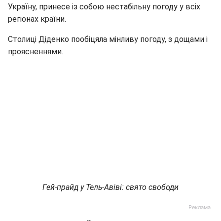
Україну, принесе із собою нестабільну погоду у всіх
регіонах країни.
Столиці Діденко пообіцяла мінливу погоду, з дощами і
проясненнями.
Гей-прайд у Тель-Авіві: свято свободи