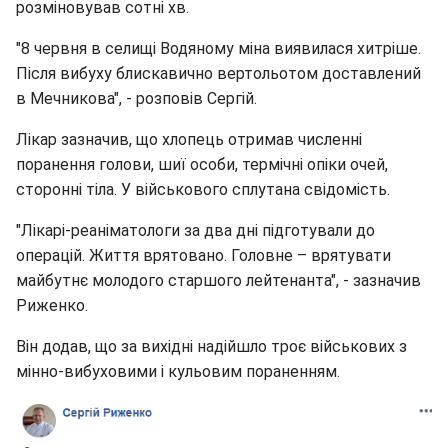
розміновував сотні хв.
"8 червня в селищі Водяному міна виявилася хитріше.
Після вибуху блискавично вертольотом доставлений
в Мечникова", - розповів Сергій.
Лікар зазначив, що хлопець отримав численні
поранення голови, шиї особи, термічні опіки очей,
сторонні тіла. У військового сплутана свідомість.
"Лікарі-реаніматологи за два дні підготували до
операцій. Життя врятовано. Головне – врятувати
майбутнє молодого старшого лейтенанта", - зазначив
Риженко.
Він додав, що за вихідні надійшло троє військових з
мінно-вибуховими і кульовим пораненням.