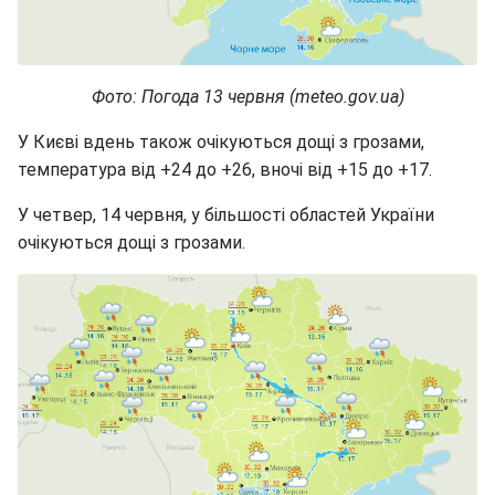
Фото: Погода 13 червня (meteo.gov.ua)
У Києві вдень також очікуються дощі з грозами,
температура від +24 до +26, вночі від +15 до +17.
У четвер, 14 червня, у більшості областей України
очікуються дощі з грозами.