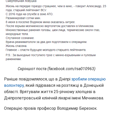
Скріншот поста (facebook.com/rsa010963)
Раніше повідомлялося, що в Дніпрі
зробили операцію
волонтеру
, який підірвався на розтяжці в Донецькій
області. Врятували життя 25-річному хлопцеві в
Дніпропетровській клінічній лікарні імені Мечникова.
Операцію провів професор Володимир Березюк.