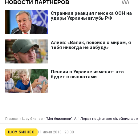
Главная
›
Шоу бизнес
›
"Мої близнюки": Ані Лорак поділилася сімейним фот
ШОУ БИЗНЕС
11 июня 2018 · 20:30