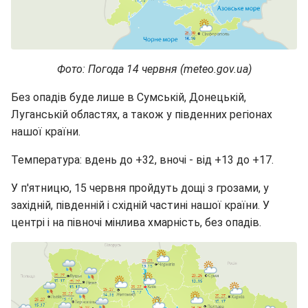
Фото: Погода 14 червня (meteo.gov.ua)
Без опадів буде лише в Сумській, Донецькій,
Луганській областях, а також у південних регіонах
нашої країни.
Температура: вдень до +32, вночі - від +13 до +17.
У п'ятницю, 15 червня пройдуть дощі з грозами, у
західній, південній і східній частині нашої країни. У
центрі і на півночі мінлива хмарність, без опадів.