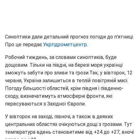
Синоптики дали детальний прогноз погоди до п'ятниці.
Про це передає
Укргідрометцентр
.
Робочий тиждень, за словами синоптиків, буде
дощовим. Тільки на півдні, на березі моря українці
зможуть забути про зливи та грози.Так, у вівторок, 12
червня, Україна залишиться в теплій повітряній масі.
Погоду більшості областей, крім півдня і південно-
сходу, визначатимуть атмосферні фронти, які
пересуваються з Західної Європи.
У вівторок на заході, півночі, а також в деяких
центральних областях очікуються дощі з грозами. Тут
температура вдень становитиме від +24 до +27, вночі