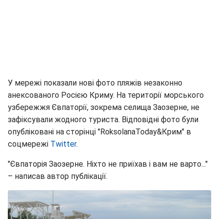
У мережі показали нові фото пляжів незаконно
анексованого Росією Криму. На території морського
узбережжя Євпаторії, зокрема селища Заозерне, не
зафіксували жодного туриста. Відповідні фото були
опубліковані на сторінці "RoksolanaToday&Крим" в
соцмережі
Twitter
.
"Євпаторія Заозерне. Ніхто не приїхав і вам не варто..."
– написав автор публікації.