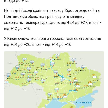
впаде до +12.
На півдні і сході країни, а також у Кіровоградській та
Полтавській областях прогнозують мінливу
хмарність, температура вдень від +24 до +27, вночі -
від +12 до +16.
У Києві очікується дощ з грозою, температура вдень
від +24 до +26, вночі - від +14 до +16.