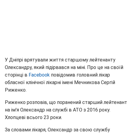
У Дніпрі врятували життя старшому лейтенанту
Олександру, який підірвався на міні. Про це на своїй
сторінці в
Facebook
повідомив головний лікар
обласної клінічної лікарні імені Мечникова Сергій
Риженко.
Риженко розповів, що поранений старший лейтенант
на ім'я Олександр на службі в АТО з 2016 року.
Хлопцеві всього 23 роки.
За словами лікаря, Олександр за свою службу