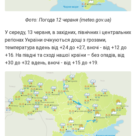
Фото: Погода 12 червня (meteo.gov.ua)
У середу, 13 червня, в західних, північних і центральних
регіонах України очікуються дощі з грозами,
температура вдень від +24 до +27, вночі - від +12 до
+16. На півдні та сході нашої країни – без опадів, від
+30 до +32 вдень, вночі - від +15 до +19.