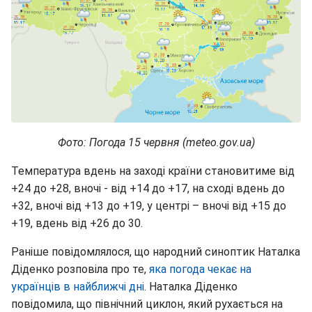
Фото: Погода 15 червня (meteo.gov.ua)
Температура вдень на заході країни становитиме від
+24 до +28, вночі - від +14 до +17, на сході вдень до
+32, вночі від +13 до +19, у центрі – вночі від +15 до
+19, вдень від +26 до 30.
Раніше повідомлялося, що народний синоптик Наталка
Діденко розповіла про те,
яка погода чекає на
українців в найближчі дні
. Наталка Діденко
повідомила, що північний циклон, який рухається на