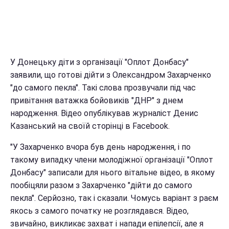
У Донецьку діти з організації "Оплот Донбасу"
заявили, що готові дійти з Олександром Захарченко
"до самого пекла". Такі слова прозвучали під час
привітання ватажка бойовиків "ДНР" з днем ​​
народження. Відео опублікував журналіст Денис
Казанський на своїй сторінці в Facebook.
"У Захарченко вчора був день народження, і по
такому випадку члени молодіжної організації "Оплот
Донбасу" записали для нього вітальне відео, в якому
пообіцяли разом з Захарченко "дійти до самого
пекла". Серйозно, так і сказали. Чомусь варіант з раєм
якось з самого початку не розглядався. Відео,
звичайно, викликає захват і напади епілепсії, але я