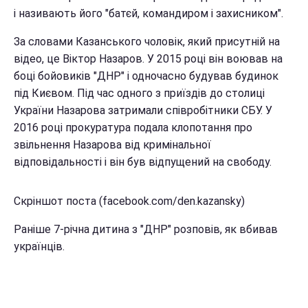
і називають його "батєй, командиром і захисником".
За словами Казанського чоловік, який присутній на
відео, це Віктор Назаров. У 2015 році він воював на
боці бойовиків "ДНР" і одночасно будував будинок
під Києвом. Під час одного з приїздів до столиці
України Назарова затримали співробітники СБУ. У
2016 році прокуратура подала клопотання про
звільнення Назарова від кримінальної
відповідальності і він був відпущений на свободу.
Скріншот поста (facebook.com/den.kazansky)
Раніше 7-річна дитина з "ДНР" розповів, як вбивав
українців.