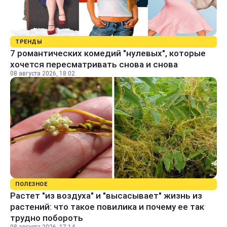
ТРЕНДЫ
7 романтических комедий "нулевых", которые
хочется пересматривать снова и снова
08 августа 2026, 18:02
ПОЛЕЗНОЕ
Растет "из воздуха" и "высасывает" жизнь из
растений: что такое повилика и почему ее так
трудно побороть