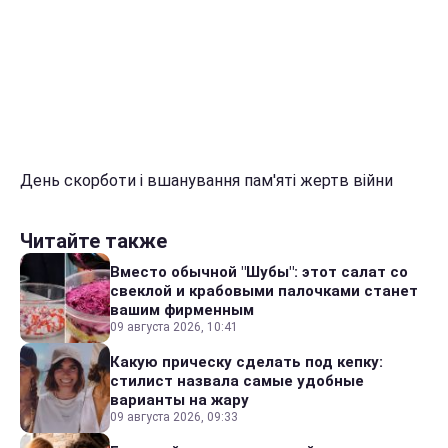
День скорботи і вшанування пам'яті жертв війни
Читайте также
Вместо обычной "Шубы": этот салат со
свеклой и крабовыми палочками станет
вашим фирменным
09 августа 2026, 10:41
Какую прическу сделать под кепку:
стилист назвала самые удобные
варианты на жару
09 августа 2026, 09:33