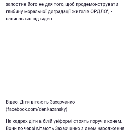
запостив його не для того, щоб продемонструвати
глибину моральної деградації жителів ОРДЛО", -
написав він під відео.
Відео: Діти вітають Захарченко
(facebook.com/den.kazansky)
На кадрах діти в білій уніформі стоять поруч з конем.
Вони по черзі вітають Захарченко з днем ​​народження