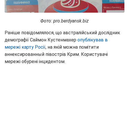
Фото: pro.berdyansk.biz
Раніше повідомлялося, що австралійський дослідник
демографії Саймон Кустенмахер
опублікував в
мережі карту Росії
, на якій можна помітити
аннексированный півострів Крим. Користувачі
мережі обурені інцидентом.