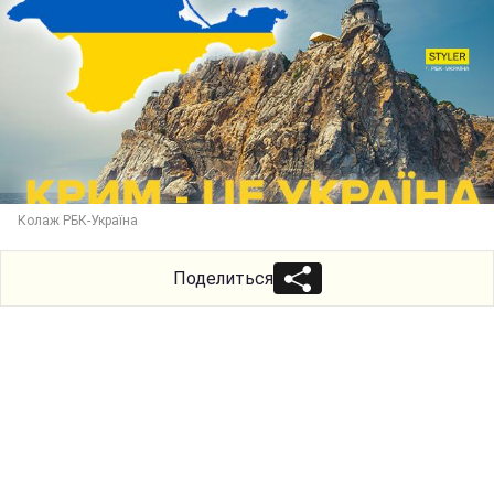
Колаж РБК-Україна
Поделиться