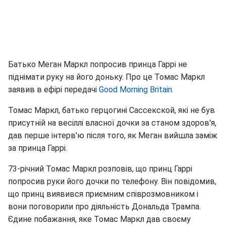
Батько Меган Маркл попросив принца Гаррі не
піднімати руку на його доньку. Про це Томас Маркл
заявив в ефірі передачі
Good Morning Britain.
Томас Маркл, батько герцогині Сассекской, які не був
присутній на весіллі власної дочки за станом здоров'я,
дав перше інтерв'ю після того, як Меган вийшла заміж
за принца Гаррі.
73-річний Томас Маркл розповів, що принц Гаррі
попросив руки його дочки по телефону. Він повідомив,
що принц виявився приємним співрозмовником і
вони поговорили про діяльність Дональда Трампа.
Єдине побажання, яке Томас Маркл дав своєму