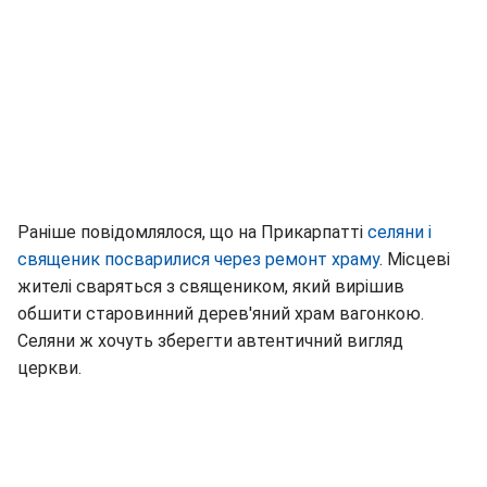
Раніше повідомлялося, що на Прикарпатті
селяни і
священик посварилися через ремонт храму
. Місцеві
жителі сваряться з священиком, який вирішив
обшити старовинний дерев'яний храм вагонкою.
Селяни ж хочуть зберегти автентичний вигляд
церкви.