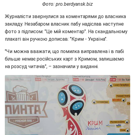
Фото: pro.berdyansk.biz
Журналісти звернулися за коментарями до власника
закладу. Незабаром власник пабу надіслав наступне
фото з підписом: "Це мій коментар". На скандальному
плакаті він ручкою дописав: "Крим - Україна".
"Чи можна вважати, що помилка виправлена і в пабі
більше немає російських карт з Кримом, залишаємо
на розсуд читачів", – зазначили у виданні.