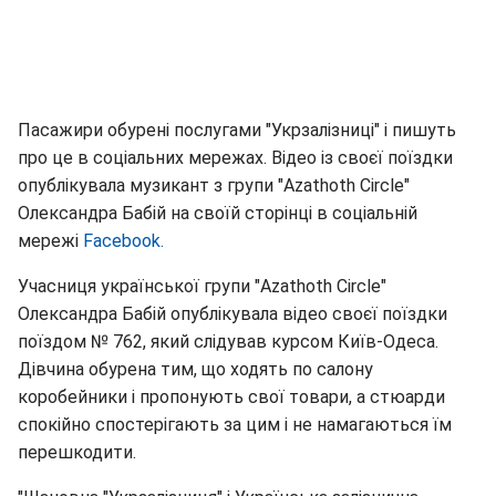
Пасажири обурені послугами "Укрзалізниці" і пишуть
про це в соціальних мережах. Відео із своєї поїздки
опублікувала музикант з групи "Azathoth Circle"
Олександра Бабій на своїй сторінці в соціальній
мережі
Facebook.
Учасниця української групи "Azathoth Circle"
Олександра Бабій опублікувала відео своєї поїздки
поїздом № 762, який слідував курсом Київ-Одеса.
Дівчина обурена тим, що ходять по салону
коробейники і пропонують свої товари, а стюарди
спокійно спостерігають за цим і не намагаються їм
перешкодити.