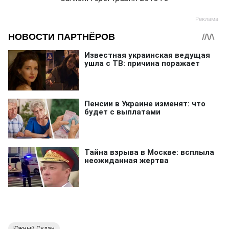
Южный Судан