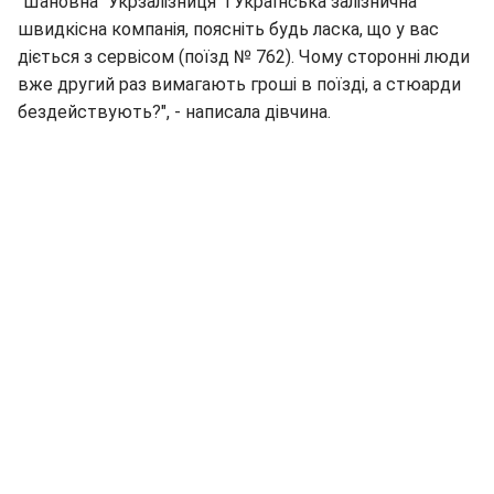
"Шановна "Укрзалізниця" і Українська залізнична
швидкісна компанія, поясніть будь ласка, що у вас
діється з сервісом (поїзд № 762). Чому сторонні люди
вже другий раз вимагають гроші в поїзді, а стюарди
бездействують?", - написала дівчина.