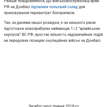
Раніше повідомлялося, що військовослужбовці армії
РФ на Донбасі
підпалили польовий склад
для
приховування перевитрат боєприпасів.
Так, за даними нашої розвідки, з-за низького рівня
підготовки новоприбулих найманців 1 і 2 "армійських
корпусів" ВС РФ, зростає кількість надзвичайних подій
на передових позиціях окупаційних військ на Донбасі.
Загиблі герої травня 2018-го