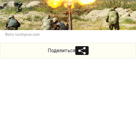
Фото: turchynov.com
Поделиться