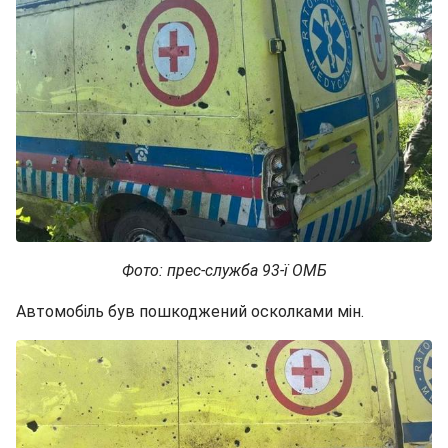
Фото: прес-служба 93-ї ОМБ
Автомобіль був пошкоджений осколками мін.