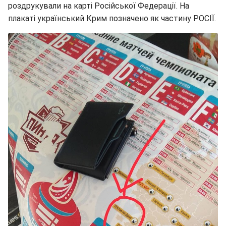
роздрукували на карті Російської Федерації. На
плакаті український Крим позначено як частину РОСІЇ.