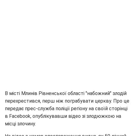
В місті Млинів Рівненської області "набожний" злодій
перехрестився, перш ніж пограбувати церкву. Про це
передає прес-служба поліції регіону на своїй сторінці
в Facebook, опублікувавши відео зі злодюжкою на
місці злочину.