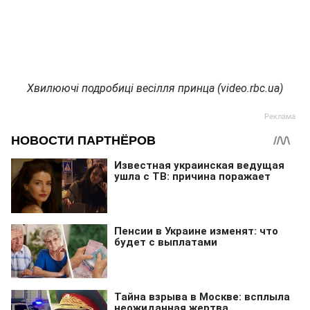
Хвилюючі подробиці весілля принца (video.rbc.ua)