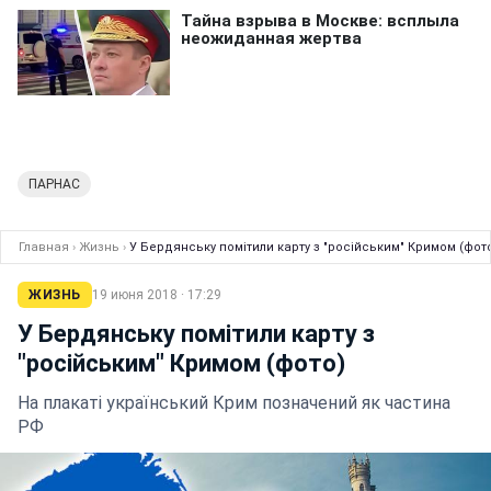
ПАРНАС
Главная
›
Жизнь
›
У Бердянську помітили карту з "російським" Кримом (фот
ЖИЗНЬ
19 июня 2018 · 17:29
У Бердянську помітили карту з
"російським" Кримом (фото)
На плакаті український Крим позначений як частина
РФ