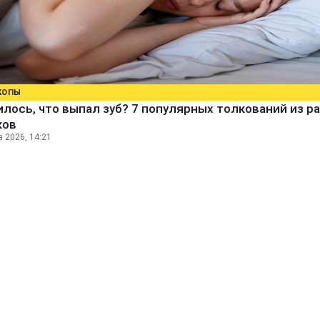
КОПЫ
лось, что выпал зуб? 7 популярных толкований из р
ков
а 2026, 14:21