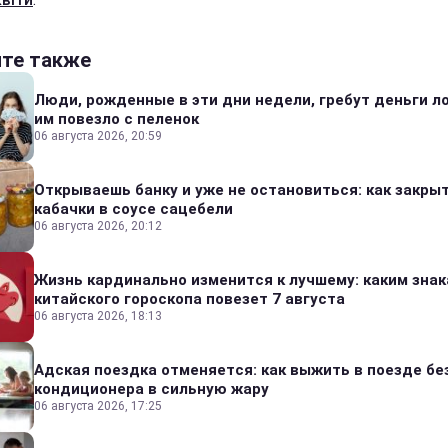
йте также
Люди, рожденные в эти дни недели, гребут деньги л
им повезло с пеленок
06 августа 2026, 20:59
Открываешь банку и уже не остановиться: как закры
кабачки в соусе сацебели
06 августа 2026, 20:12
Жизнь кардинально изменится к лучшему: каким зна
китайского гороскопа повезет 7 августа
06 августа 2026, 18:13
Адская поездка отменяется: как выжить в поезде бе
кондиционера в сильную жару
06 августа 2026, 17:25