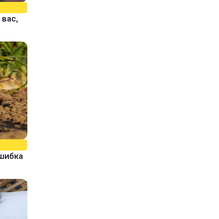
 вас,
ошибка