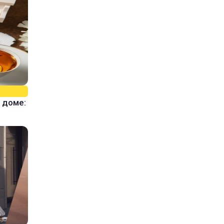
 доме: