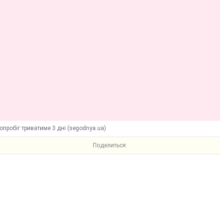
опробіг триватиме 3 дні (segodnya.ua)
Поделиться: