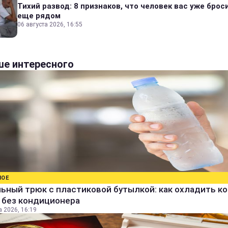
Тихий развод: 8 признаков, что человек вас уже броси
еще рядом
06 августа 2026, 16:55
е интересного
НОЕ
ьный трюк с пластиковой бутылкой: как охладить к
 без кондиционера
а 2026, 16:19