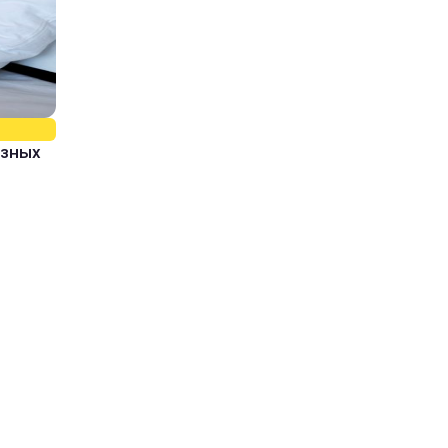
азных