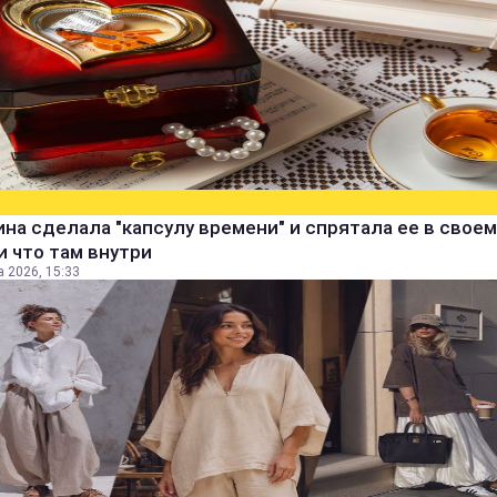
а сделала "капсулу времени" и спрятала ее в своем
и что там внутри
а 2026, 15:33