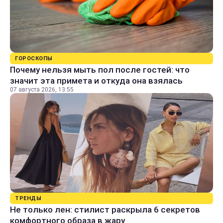
ГОРОСКОПЫ
Почему нельзя мыть пол после гостей: что
значит эта примета и откуда она взялась
07 августа 2026, 13:55
ТРЕНДЫ
Не только лен: стилист раскрыла 6 секретов
комфортного образа в жару