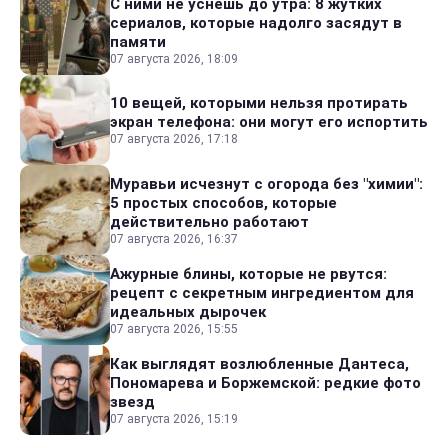
С ними не уснешь до утра: 8 жутких
сериалов, которые надолго засядут в
памяти
07 августа 2026, 18:09
10 вещей, которыми нельзя протирать
экран телефона: они могут его испортить
07 августа 2026, 17:18
Муравьи исчезнут с огорода без "химии":
5 простых способов, которые
действительно работают
07 августа 2026, 16:37
Ажурные блины, которые не рвутся:
рецепт с секретным ингредиентом для
идеальных дырочек
07 августа 2026, 15:55
Как выглядят возлюбленные Дантеса,
Пономарева и Боржемской: редкие фото
звезд
07 августа 2026, 15:19