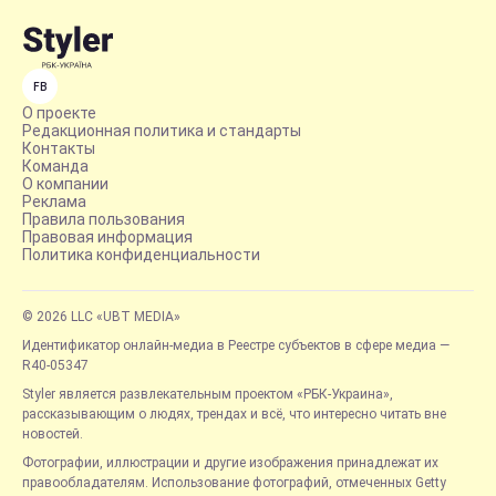
FB
О проекте
Редакционная политика и стандарты
Контакты
Команда
О компании
Реклама
Правила пользования
Правовая информация
Политика конфиденциальности
© 2026 LLC «UBT MEDIA»
Идентификатор онлайн-медиа в Реестре субъектов в сфере медиа —
R40-05347
Styler является развлекательным проектом «РБК-Украина»,
рассказывающим о людях, трендах и всё, что интересно читать вне
новостей.
Фотографии, иллюстрации и другие изображения принадлежат их
правообладателям. Использование фотографий, отмеченных Getty