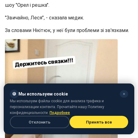
шоу "Орел і решка".
"Звичайно, Леся", - сказала медик.
За словами Нікітюк, у неї були проблеми зі зв'язками.
🍪
Мы используем cookie
✕
Мы используем файлы cookie для анализа трафика и
персонализации контента. Прочитайте нашу Политику
конфиденциальности.
Подробнее
Отклонить
Принять все