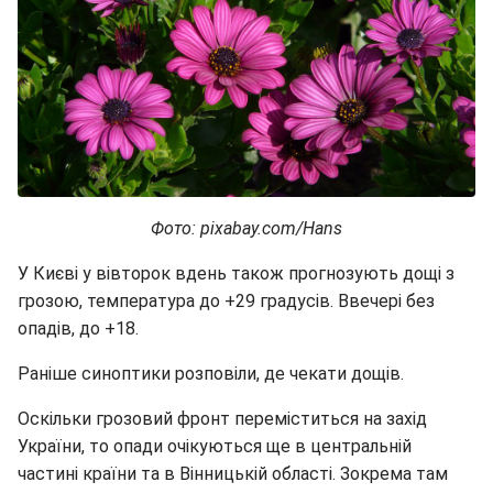
Фото: pixabay.com/Hans
У Києві у вівторок вдень також прогнозують дощі з
грозою, температура до +29 градусів. Ввечері без
опадів, до +18.
Раніше синоптики розповіли, де чекати дощів.
Оскільки грозовий фронт переміститься на захід
України, то опади очікуються ще в центральній
частині країни та в Вінницькій області. Зокрема там