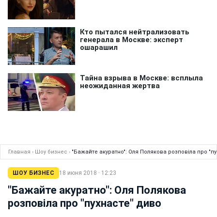
Главная
›
Шоу бизнес
›
"Бажайте акуратно": Оля Полякова розповіла про "п
ШОУ БИЗНЕС
18 июня 2018 · 12:23
"Бажайте акуратно": Оля Полякова
розповіла про "пухнасте" диво