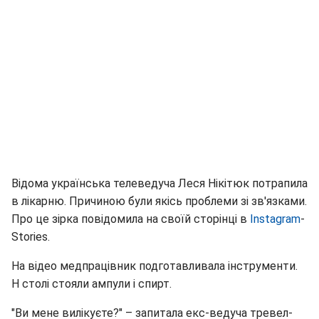
Відома українська телеведуча Леся Нікітюк потрапила
в лікарню. Причиною були якісь проблеми зі зв'язками.
Про це зірка повідомила на своїй сторінці в
Instagram
-
Stories.
На відео медпрацівник подготавливала інструменти.
Н столі стояли ампули і спирт.
"Ви мене вилікуєте?" – запитала екс-ведуча тревел-