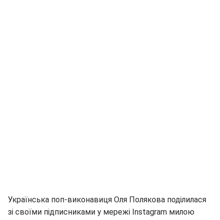
Українська поп-виконавиця Оля Полякова поділилася
зі своїми підписниками у мережі Іnstagram милою