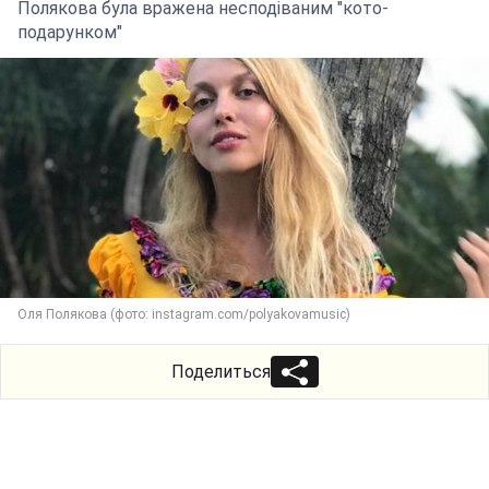
Полякова була вражена несподіваним "кото-
подарунком"
Оля Полякова (фото: instagram.com/polyakovamusic)
Поделиться