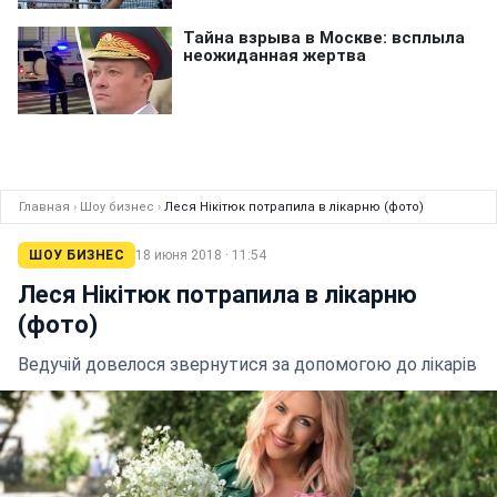
Главная
›
Шоу бизнес
›
Леся Нікітюк потрапила в лікарню (фото)
ШОУ БИЗНЕС
18 июня 2018 · 11:54
Леся Нікітюк потрапила в лікарню
(фото)
Ведучій довелося звернутися за допомогою до лікарів