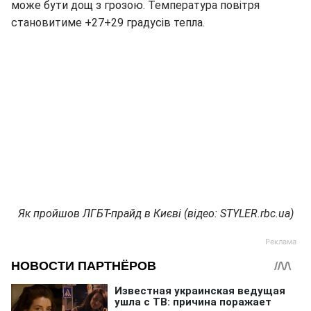
може бути дощ з грозою. Температура повітря
становитиме +27+29 градусів тепла.
Як пройшов ЛГБТ-прайд в Києві (відео: STYLER.rbc.ua)