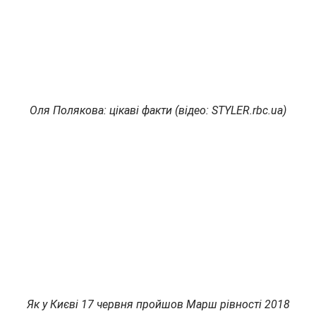
Оля Полякова: цікаві факти (відео: STYLER.rbc.ua)
Як у Києві 17 червня пройшов Марш рівності 2018