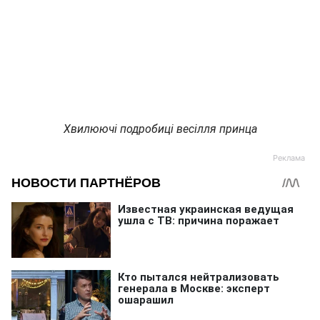
Хвилюючі подробиці весілля принца