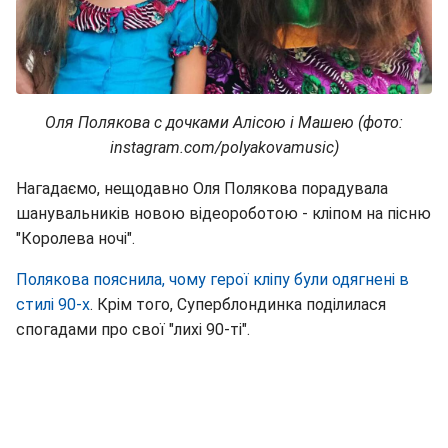
Оля Полякова с дочками Алісою і Машею (фото:
instagram.com/polyakovamusic)
Нагадаємо, нещодавно Оля Полякова порадувала
шанувальників новою відеороботою - кліпом на пісню
"Королева ночі".
Полякова пояснила, чому герої кліпу були одягнені в
стилі 90-х
. Крім того, Суперблондинка поділилася
спогадами про свої "лихі 90-ті".