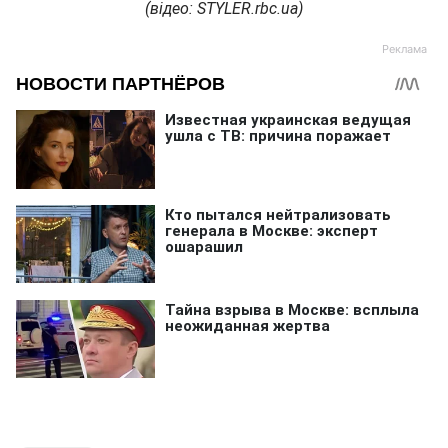
(відео: STYLER.rbc.ua)