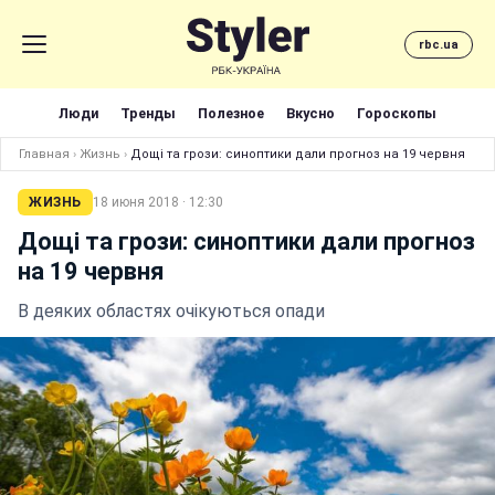
rbc.ua
Люди
Тренды
Полезное
Вкусно
Гороскопы
Главная
›
Жизнь
›
Дощі та грози: синоптики дали прогноз на 19 червня
ЖИЗНЬ
18 июня 2018 · 12:30
Дощі та грози: синоптики дали прогноз
на 19 червня
В деяких областях очікуються опади