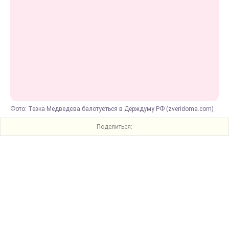
Фото: Тезка Медведєва балотується в Держдуму РФ (zveridoma.com)
Поделиться: