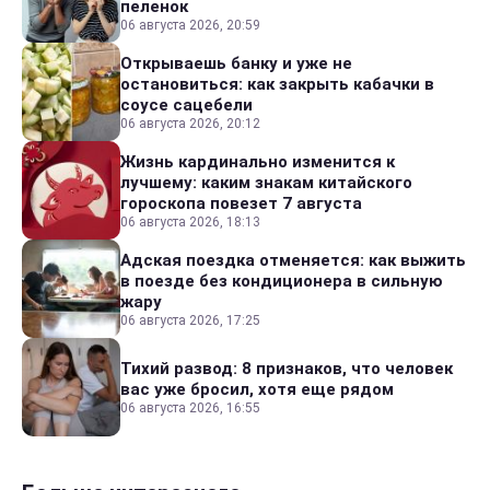
пеленок
06 августа 2026, 20:59
Открываешь банку и уже не
остановиться: как закрыть кабачки в
соусе сацебели
06 августа 2026, 20:12
Жизнь кардинально изменится к
лучшему: каким знакам китайского
гороскопа повезет 7 августа
06 августа 2026, 18:13
Адская поездка отменяется: как выжить
в поезде без кондиционера в сильную
жару
06 августа 2026, 17:25
Тихий развод: 8 признаков, что человек
вас уже бросил, хотя еще рядом
06 августа 2026, 16:55