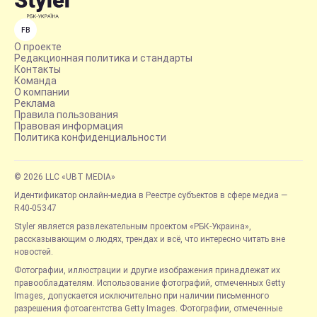
FB
О проекте
Редакционная политика и стандарты
Контакты
Команда
О компании
Реклама
Правила пользования
Правовая информация
Политика конфиденциальности
© 2026 LLC «UBT MEDIA»
Идентификатор онлайн-медиа в Реестре субъектов в сфере медиа —
R40-05347
Styler является развлекательным проектом «РБК-Украина»,
рассказывающим о людях, трендах и всё, что интересно читать вне
новостей.
Фотографии, иллюстрации и другие изображения принадлежат их
правообладателям. Использование фотографий, отмеченных Getty
Images, допускается исключительно при наличии письменного
разрешения фотоагентства Getty Images. Фотографии, отмеченные