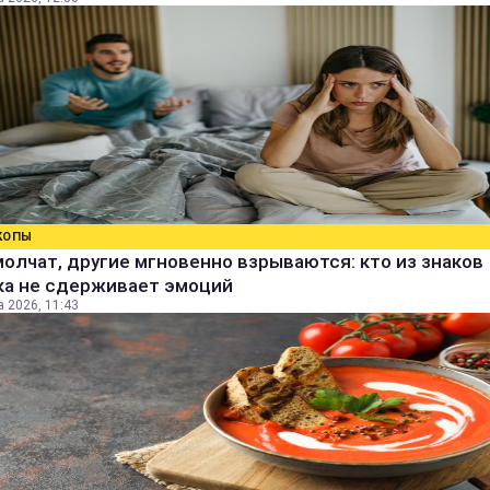
КОПЫ
олчат, другие мгновенно взрываются: кто из знаков
ка не сдерживает эмоций
а 2026, 11:43