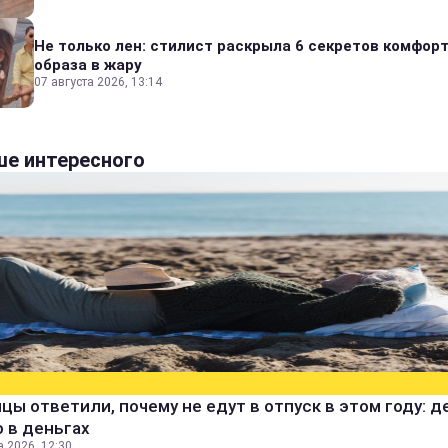
Не только лен: стилист раскрыла 6 секретов комфор
образа в жару
07 августа 2026, 13:14
е интересного
цы ответили, почему не едут в отпуск в этом году: д
 в деньгах
а 2026, 12:30