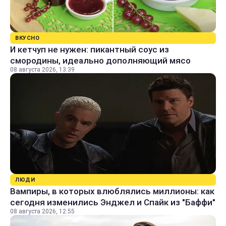
ВКУСНО
И кетчуп не нужен: пикантный соус из
смородины, идеально дополняющий мясо
08 августа 2026, 13:39
ЛЮДИ
Вампиры, в которых влюблялись миллионы: как
сегодня изменились Энджел и Спайк из "Баффи"
08 августа 2026, 12:55