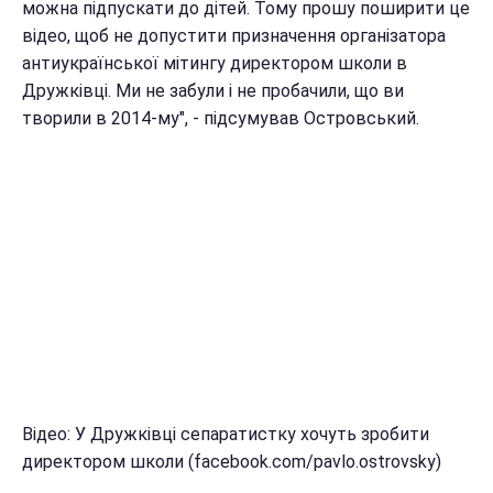
можна підпускати до дітей. Тому прошу поширити це
відео, щоб не допустити призначення організатора
антиукраїнської мітингу директором школи в
Дружківці. Ми не забули і не пробачили, що ви
творили в 2014-му", - підсумував Островський.
Відео: У Дружківці сепаратистку хочуть зробити
директором школи (facebook.com/pavlo.ostrovsky)