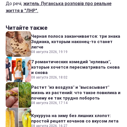
До речі,
житель Луганська розповів про реальне
життя в "ЛНР".
Читайте также
Черная полоса заканчивается: три знака
Зодиака, которым наконец-то станет
легче
08 августа 2026, 19:19
7 романтических комедий "нулевых",
которые хочется пересматривать снова
и снова
08 августа 2026, 18:02
Растет "из воздуха" и "высасывает"
жизнь из растений: что такое повилика и
почему ее так трудно побороть
08 августа 2026, 17:14
Кукуруза на зиму без лишних хлопот:
простой рецепт кочанов со вкусом лета
08 августа 2026, 16:27