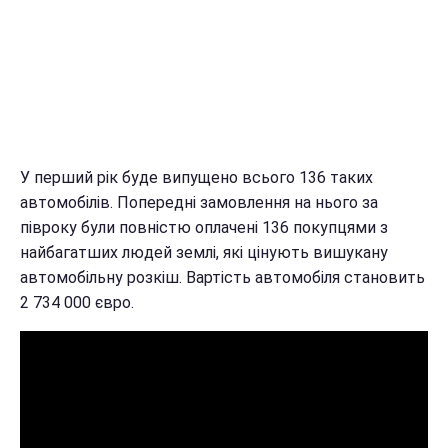
У перший рік буде випущено всього 136 таких
автомобілів. Попередні замовлення на нього за
півроку були повністю оплачені 136 покупцями з
найбагатших людей землі, які цінують вишукану
автомобільну розкіш. Вартість автомобіля становить
2 734 000 євро.