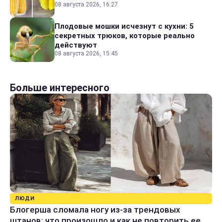
08 августа 2026, 16:27
Плодовые мошки исчезнут с кухни: 5
секретных трюков, которые реально
действуют
08 августа 2026, 15:45
Больше интересного
ЛЮДИ
Блогерша сломала ногу из-за трендовых
штанов: что произошло и как не повторить ее