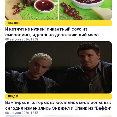
ВКУСНО
И кетчуп не нужен: пикантный соус из
смородины, идеально дополняющий мясо
08 августа 2026, 13:39
ЛЮДИ
Вампиры, в которых влюблялись миллионы: как
сегодня изменились Энджел и Спайк из "Баффи"
08 августа 2026, 12:55