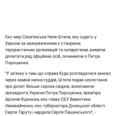
Екс-мер Слов'янська Неля Штепа, яку судять у
Харкові за звинуваченням у створенні
терористичних організацій та сепаратизмі, вимагає
допитати ряд офіційних осіб, починаючи з Петра
Порошенка.
"У зв'язку з тим, що справа буде розглядатися заново
через заміни низки суддів, Штепа подав клопотання
про допит більше сорока свідків, включаючи
президента України Петра Порошенка, прем'єра
Арсенія Яценюка, екс-главу СБУ Валентина
Наливайченко, екс-губернатора Донецької області
Сергія Таруту і нардепа Сергія Пашинського", -