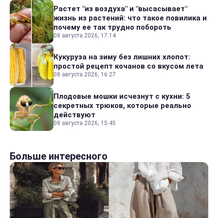
Растет "из воздуха" и "высасывает"
жизнь из растений: что такое повилика и
почему ее так трудно побороть
08 августа 2026, 17:14
Кукуруза на зиму без лишних хлопот:
простой рецепт кочанов со вкусом лета
08 августа 2026, 16:27
Плодовые мошки исчезнут с кухни: 5
секретных трюков, которые реально
действуют
08 августа 2026, 15:45
Больше интересного