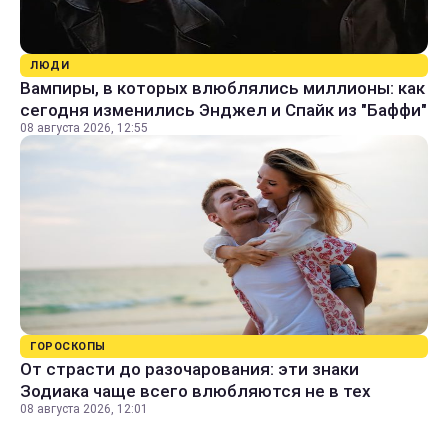
ЛЮДИ
Вампиры, в которых влюблялись миллионы: как
сегодня изменились Энджел и Спайк из "Баффи"
08 августа 2026, 12:55
ГОРОСКОПЫ
От страсти до разочарования: эти знаки
Зодиака чаще всего влюбляются не в тех
08 августа 2026, 12:01