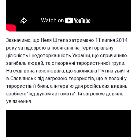
Зазначимо, що Неля Штепа затримано 11 липня 2014
року за підозрою в посяганні на територіальну
цілісність і недоторканність України, що спричинило
загибель людей, та створенні терористичної групи.
На суді вона пояснювала, що закликала Путіна увійти
в Слов'янськ під загрозою терористів, що в полоні у
терористів її били, а інтерв'ю для російських видань
зроблені "під дулом автомата". Їй загрожує довічне
ув'язнення.