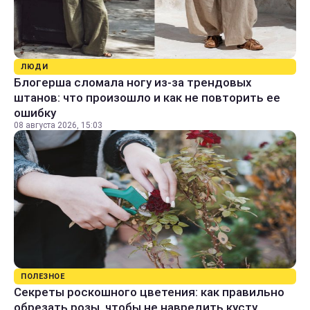
ЛЮДИ
Блогерша сломала ногу из-за трендовых
штанов: что произошло и как не повторить ее
ошибку
08 августа 2026, 15:03
ПОЛЕЗНОЕ
Секреты роскошного цветения: как правильно
обрезать розы, чтобы не навредить кусту