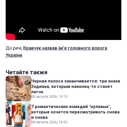
До речі,
Кравчук назвав ім'я головного ворога
України
.
Читайте также
Черная полоса заканчивается: три знака
Зодиака, которым наконец-то станет
легче
08 августа 2026, 19:19
7 романтических комедий "нулевых",
которые хочется пересматривать снова
и снова
08 августа 2026, 18:02