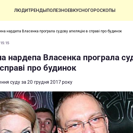
ЛЮДИ
ТРЕНДЫ
ПОЛЕЗНОЕ
ВКУСНО
ГОРОСКОПЫ
ина нардепа Власенка програла судову апеляцію в справі про будинок
 15:15
а нардепа Власенка програла су
справі про будинок
ння суду за 20 грудня 2017 року