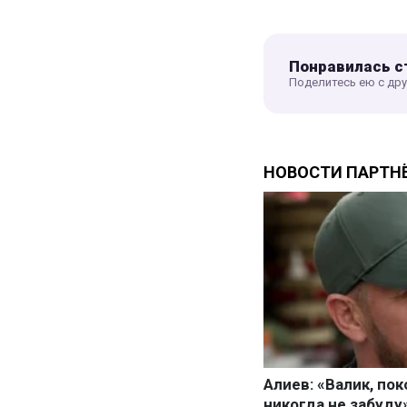
Понравилась с
Поделитесь ею с др